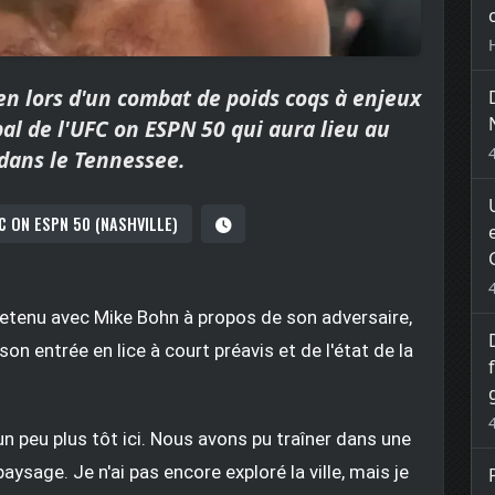
n lors d'un combat de poids coqs à enjeux
pal de l'UFC on ESPN 50 qui aura lieu au
dans le Tennessee.
C ON ESPN 50 (NASHVILLE)
etenu avec Mike Bohn à propos de son adversaire,
on entrée en lice à court préavis et de l'état de la
 peu plus tôt ici. Nous avons pu traîner dans une
 paysage. Je n'ai pas encore exploré la ville, mais je