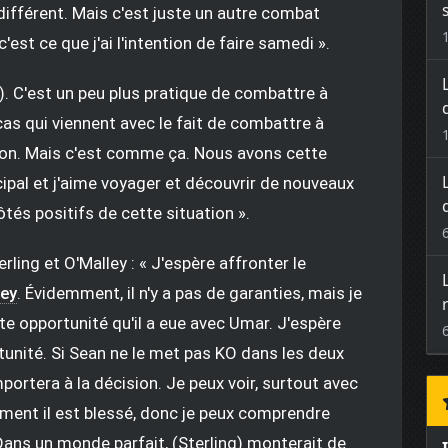
différent. Mais c'est juste un autre combat
t c'est ce que j'ai l'intention de faire samedi ».
n). C'est un peu plus pratique de combattre à
cas qui viennent avec le fait de combattre à
ssion. Mais c'est comme ça. Nous avons cette
ipal et j'aime voyager et découvrir de nouveaux
ôtés positifs de cette situation ».
rling et O'Malley : « J'espère affronter le
ley
. Évidemment, il n'y a pas de garanties, mais je
te opportunité qu'il a eue avec Umar. J'espère
unité. Si Sean ne le met pas KO dans les deux
portera à la décision. Je peux voir, surtout avec
ment il est blessé, donc je peux comprendre
ans un monde parfait, (Sterling) monterait de