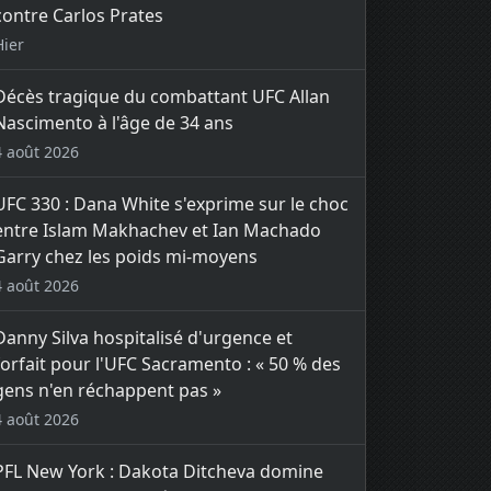
contre Carlos Prates
Hier
Décès tragique du combattant UFC Allan
Nascimento à l'âge de 34 ans
4 août 2026
UFC 330 : Dana White s'exprime sur le choc
entre Islam Makhachev et Ian Machado
Garry chez les poids mi-moyens
4 août 2026
Danny Silva hospitalisé d'urgence et
forfait pour l'UFC Sacramento : « 50 % des
gens n'en réchappent pas »
4 août 2026
PFL New York : Dakota Ditcheva domine