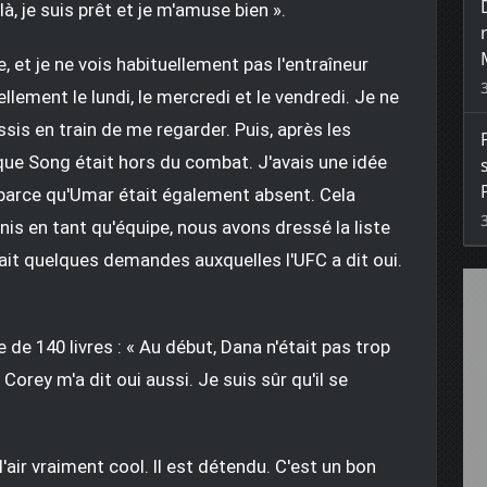
là, je suis prêt et je m'amuse bien ».
, et je ne vois habituellement pas l'entraîneur
ellement le lundi, le mercredi et le vendredi. Je ne
assis en train de me regarder. Puis, après les
t que Song était hors du combat. J'avais une idée
 parce qu'Umar était également absent. Cela
s en tant qu'équipe, nous avons dressé la liste
ait quelques demandes auxquelles l'UFC a dit oui.
de 140 livres : « Au début, Dana n'était pas trop
t Corey m'a dit oui aussi. Je suis sûr qu'il se
a l'air vraiment cool. Il est détendu. C'est un bon