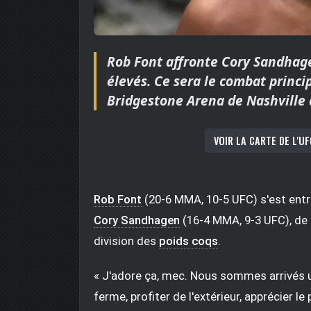
Rob Font affronte Cory Sandhage
élevés. Ce sera le combat princi
Bridgestone Arena de Nashville 
VOIR LA CARTE DE L'UF
Rob Font
(20-6 MMA, 10-5 UFC) s'est entr
Cory Sandhagen
(16-4 MMA, 9-3 UFC), de s
division des
poids coqs
.
« J'adore ça, mec. Nous sommes arrivés un
ferme, profiter de l'extérieur, apprécier le