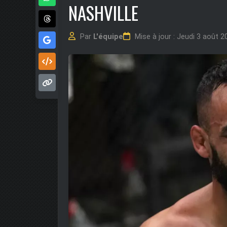
NASHVILLE
Par
L'équipe
Mise à jour : Jeudi 3 août 