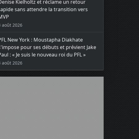
Denise Kielholtz et réclame un retour
rapide sans attendre la transition vers
MVP
3 août 2026
PFL New York : Moustapha Diakhate
s'impose pour ses débuts et prévient Jake
Paul : « Je suis le nouveau roi du PFL »
3 août 2026