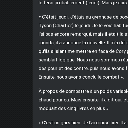
le ferai probablement (jeudi). Mais je suis 
« C'était jeudi. J'étais au gymnase de boxe
Tyson (Chartier) le jeudi. Je le vois habitu
l'ai pas encore remarqué, mais il était là 
rounds, il a annoncé la nouvelle. Il m'a di
qu'ils allaient me mettre en face de Cory
semblait logique. Nous nous sommes réuni
des pour et des contre, puis nous avons f
Ensuite, nous avons conclu le combat ».
À propos de combattre à un poids variable 
chaud pour ça. Mais ensuite, il a dit oui, e
moquait des cinq livres en plus ».
« C'est un gars bien. Je l'ai croisé hier. Il 