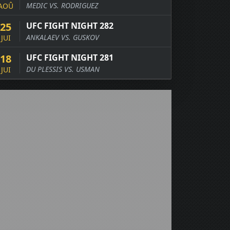
MEDIC VS. RODRIGUEZ
AOÛ
25
UFC FIGHT NIGHT 282
ANKALAEV VS. GUSKOV
JUI
18
UFC FIGHT NIGHT 281
DU PLESSIS VS. USMAN
JUI