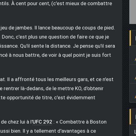
ntils. À cent pour cent, (c'est mieux de combattre
t jeu de jambes. Il lance beaucoup de coups de pied.
. Donc, c'est plus une question de faire ce que je
puissance. Qu'il sente la distance. Je pense qu'il sera
é à nous battre, de voir à quel point je suis fort
at. Il a affronté tous les meilleurs gars, et ce n'est
e rentrer là-dedans, de le mettre KO, d'obtenir
ette opportunité de titre, c'est évidemment
e chez lui à l'
UFC 292
: « Combattre à Boston
aussi bien. Il y a tellement d'avantages à ce