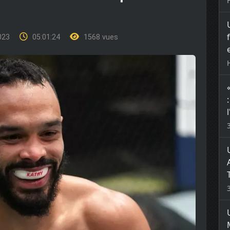
2023
05:01:24
1568 vues