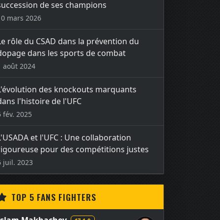
succession de ses champions
10 mars 2026
Le rôle du CSAD dans la prévention du
dopage dans les sports de combat
1 août 2024
L'évolution des knockouts marquants
dans l'histoire de l'UFC
6 fév. 2025
L'USADA et l'UFC : Une collaboration
rigoureuse pour des compétitions justes
6 juil. 2023
TOP 5 FANS FIGHTERS