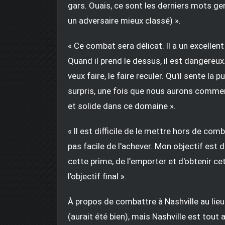
gars. Ouais, ce sont les derniers mots ge
un adversaire mieux classé) ».
« Ce combat sera délicat. Il a un excellen
Quand il prend le dessus, il est dangereux
veux faire, le faire reculer. Qu'il sente la 
surpris, une fois que nous aurons commenc
et solide dans ce domaine ».
« Il est difficile de le mettre hors de comb
pas facile de l'achever. Mon objectif est d
cette prime, de l’emporter et d'obtenir c
l'objectif final ».
À propos de combattre à Nashville au lieu d
(aurait été bien), mais Nashville est tout 