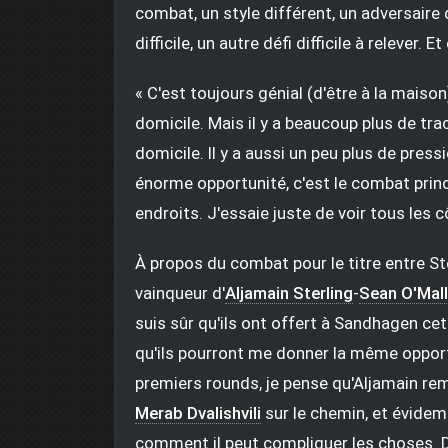
combat, un style différent, un adversaire 
difficile, un autre défi difficile à relever. E
« C'est toujours génial (d'être à la maiso
domicile. Mais il y a beaucoup plus de tra
domicile. Il y a aussi un peu plus de pre
énorme opportunité, c'est le combat princ
endroits. J'essaie juste de voir tous les c
À propos du combat pour le titre entre Ste
vainqueur d'
Aljamain Sterling
-
Sean O'Mal
suis sûr qu'ils ont offert à Sandhagen cet
qu'ils pourront me donner la même opport
premiers rounds, je pense qu'Aljamain rem
Merab Dvalishvili
sur le chemin, et évidem
comment il peut compliquer les choses. D