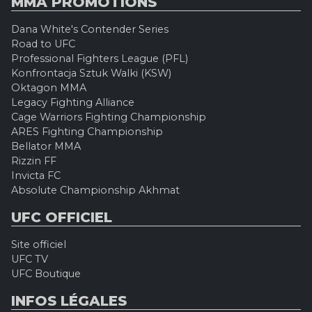
MMA PROMOTIONS
Dana White's Contender Series
Road to UFC
Professional Fighters League (PFL)
Konfrontacja Sztuk Walki (KSW)
Oktagon MMA
Legacy Fighting Alliance
Cage Warriors Fighting Championship
ARES Fighting Championship
Bellator MMA
Rizzin FF
Invicta FC
Absolute Championship Akhmat
UFC OFFICIEL
Site officiel
UFC TV
UFC Boutique
INFOS LÉGALES