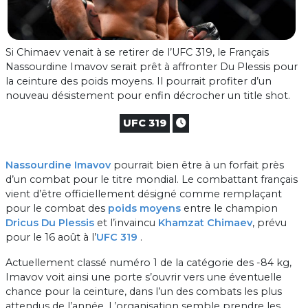
Si Chimaev venait à se retirer de l’UFC 319, le Français
Nassourdine Imavov serait prêt à affronter Du Plessis pour
la ceinture des poids moyens. Il pourrait profiter d’un
nouveau désistement pour enfin décrocher un title shot.
UFC 319
Nassourdine Imavov
pourrait bien être à un forfait près
d’un combat pour le titre mondial. Le combattant français
vient d’être officiellement désigné comme remplaçant
pour le combat des
poids moyens
entre le champion
Dricus Du Plessis
et l’invaincu
Khamzat Chimaev
, prévu
pour le 16 août à l’
UFC 319
.
Actuellement classé numéro 1 de la catégorie des -84 kg,
Imavov voit ainsi une porte s’ouvrir vers une éventuelle
chance pour la ceinture, dans l’un des combats les plus
attendus de l’année. L’organisation semble prendre les