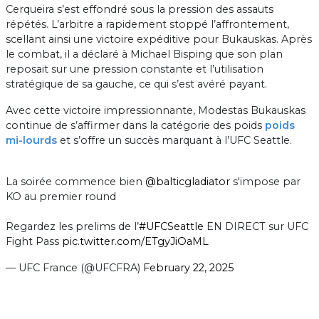
Cerqueira s’est effondré sous la pression des assauts
répétés. L’arbitre a rapidement stoppé l’affrontement,
scellant ainsi une victoire expéditive pour Bukauskas. Après
le combat, il a déclaré à Michael Bisping que son plan
reposait sur une pression constante et l’utilisation
stratégique de sa gauche, ce qui s’est avéré payant.
Avec cette victoire impressionnante, Modestas Bukauskas
continue de s’affirmer dans la catégorie des poids
poids
mi-lourds
et s’offre un succès marquant à l’UFC Seattle.
La soirée commence bien
@balticgladiator
s'impose par
KO au premier round
Regardez les prelims de l’
#UFCSeattle
EN DIRECT sur UFC
Fight Pass
pic.twitter.com/ETgyJiOaML
— UFC France (@UFCFRA)
February 22, 2025