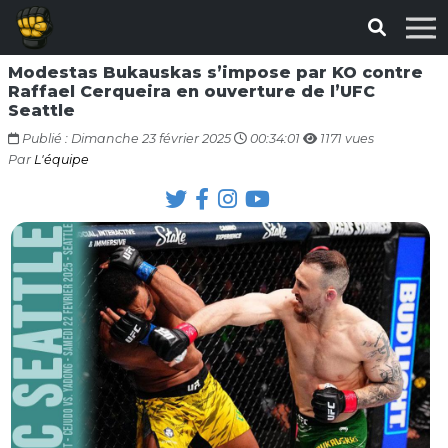
Modestas Bukauskas s’impose par KO contre
Raffael Cerqueira en ouverture de l’UFC
Seattle
Publié : Dimanche 23 février 2025
00:34:01
1171 vues
Par
L'équipe