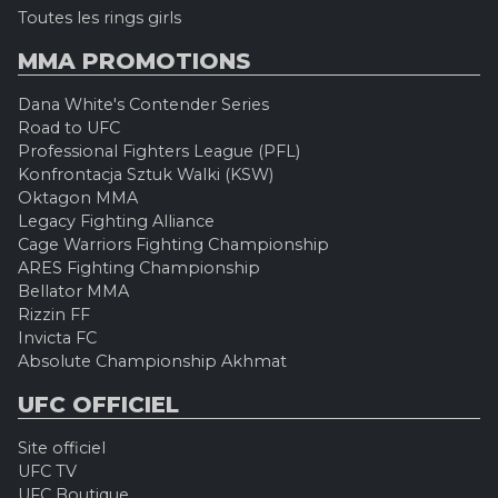
Toutes les rings girls
MMA PROMOTIONS
Dana White's Contender Series
Road to UFC
Professional Fighters League (PFL)
Konfrontacja Sztuk Walki (KSW)
Oktagon MMA
Legacy Fighting Alliance
Cage Warriors Fighting Championship
ARES Fighting Championship
Bellator MMA
Rizzin FF
Invicta FC
Absolute Championship Akhmat
UFC OFFICIEL
Site officiel
UFC TV
UFC Boutique