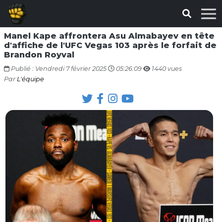
Manel Kape affrontera Asu Almabayev en tête
d'affiche de l'UFC Vegas 103 après le forfait de
Brandon Royval
Publié : Vendredi 7 février 2025
05:26:09
1440 vues
Par
L'équipe