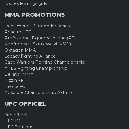
Toutes les rings girls
MMA PROMOTIONS
Dana White's Contender Series
Road to UFC
Professional Fighters League (PFL)
Konfrontacja Sztuk Walki (KSW)
Oktagon MMA
Legacy Fighting Alliance
Cage Warriors Fighting Championship
ARES Fighting Championship
Bellator MMA
Rizzin FF
Invicta FC
Absolute Championship Akhmat
UFC OFFICIEL
Site officiel
UFC TV
UFC Boutique