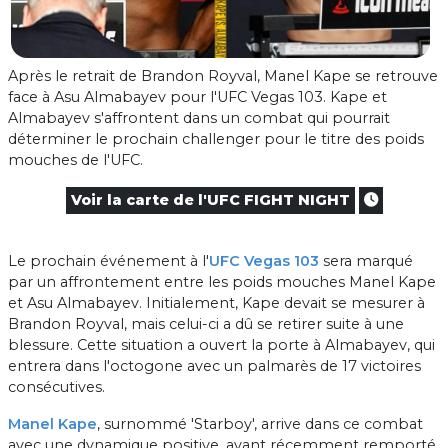
Après le retrait de Brandon Royval, Manel Kape se retrouve
face à Asu Almabayev pour l'UFC Vegas 103. Kape et
Almabayev s'affrontent dans un combat qui pourrait
déterminer le prochain challenger pour le titre des poids
mouches de l'UFC.
Voir la carte de l'UFC FIGHT NIGHT
Le prochain événement à l'
UFC Vegas 103
sera marqué
par un affrontement entre les poids mouches Manel Kape
et Asu Almabayev. Initialement, Kape devait se mesurer à
Brandon Royval, mais celui-ci a dû se retirer suite à une
blessure. Cette situation a ouvert la porte à Almabayev, qui
entrera dans l'octogone avec un palmarès de 17 victoires
consécutives.
Manel Kape
, surnommé 'Starboy', arrive dans ce combat
avec une dynamique positive, ayant récemment remporté