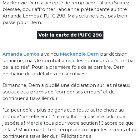
Mackenzie Dern a accepté de remplacer Tatiana Suarez,
blessée, pour affronter l'ancienne prétendante au titre
Amanda Lemos à l'UFC 298. Mais cela ne s'est pas bien
passé pour Dern.
Voir la carte de l'UFC 298
Amanda Lemos
a vaincu
Mackenzie Dern
par décision
unanime, mais le combat a reçu les honneurs du "Combat
de la soirée". Pour la première fois de sa carrière, Dern
enchaîne deux défaites consécutives.
Dimanche, Dern a publié une déclaration sur les réseaux
sociaux et a promis de "corriger ses erreurs" et de
continuer à travailler dur.
"La peur défait plus de gens que toute autre chose au
monde", a-t-elle écrit. "Le résultat n’a pas été celui que
j'espérais ! Merci à tous pour votre soutien ! J'adore ce que
je fais ! Maintenant, il est temps de corriger les erreurs et de
continuer à travailler dur ! Félicitations à