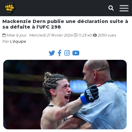
Mackenzie Dern publie une déclaration suite à
sa défaite à l'UFC 298
Mise à jour : Mercredi 21 février 2024
11:23:40
2050 vues
Par
L'équipe