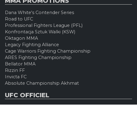
MMA PROMOTIONS
Dana White's Contender Series
Road to UFC
Professional Fighters League (PFL)
Konfrontacja Sztuk Walki (KSW)
Oktagon MMA
Legacy Fighting Alliance
Cage Warriors Fighting Championship
ARES Fighting Championship
Bellator MMA
Rizzin FF
Invicta FC
Absolute Championship Akhmat
UFC OFFICIEL
Site officiel
UFC TV
UFC Boutique
INFOS LÉGALES