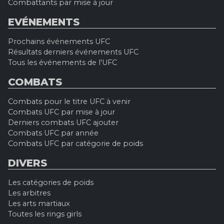
Combattants par mise à jour
EVÉNEMENTS
Prochains événements UFC
Résultats derniers événements UFC
Tous les événements de l'UFC
COMBATS
Combats pour le titre UFC à venir
Combats UFC par mise à jour
Derniers combats UFC ajouter
Combats UFC par année
Combats UFC par catégorie de poids
DIVERS
Les catégories de poids
Les arbitres
Les arts martiaux
Toutes les rings girls