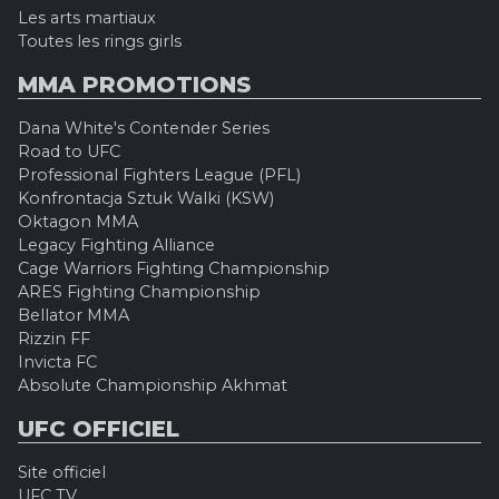
Les arts martiaux
Toutes les rings girls
MMA PROMOTIONS
Dana White's Contender Series
Road to UFC
Professional Fighters League (PFL)
Konfrontacja Sztuk Walki (KSW)
Oktagon MMA
Legacy Fighting Alliance
Cage Warriors Fighting Championship
ARES Fighting Championship
Bellator MMA
Rizzin FF
Invicta FC
Absolute Championship Akhmat
UFC OFFICIEL
Site officiel
UFC TV