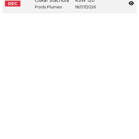
Oskar Stachura
KSW 120
DEC
Poids Plumes
18/07/2026