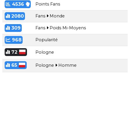
4536
Points Fans
2080
Fans
Monde
309
Fans
Poids Mi-Moyens
968
Popularité
72
Pologne
65
Pologne
Homme