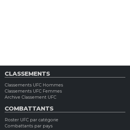
CLASSEMENTS
Classements UFC Hommes
Classements UFC Femmes
Archive Classement UFC
COMBATTANTS
Roster UFC par catégorie
Combattants par pays