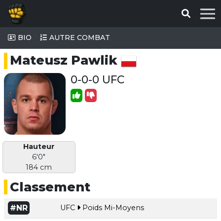
BIO
AUTRE COMBAT
Mateusz Pawlik
0-0-0 UFC
Hauteur
6'0"
184 cm
Classement
#NR
UFC
Poids Mi-Moyens