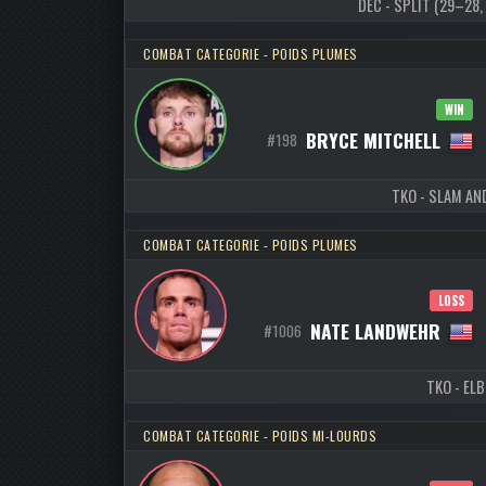
DEC - SPLIT (29–28, 
COMBAT CATEGORIE - POIDS PLUMES
WIN
BRYCE MITCHELL
#198
TKO - SLAM AND
COMBAT CATEGORIE - POIDS PLUMES
LOSS
NATE LANDWEHR
#1006
TKO - ELB
COMBAT CATEGORIE - POIDS MI-LOURDS