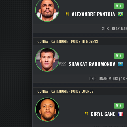
WIN
ALEXANDRE PANTOJA
#1
SUB - REAR-NAK
COMBAT CATEGORIE - POIDS MI-MOYENS
WIN
SHAVKAT RAKHMONOV
#227
DEC - UNANIMOUS (48-47
COMBAT CATEGORIE - POIDS LOURDS
WIN
CIRYL GANE
#1