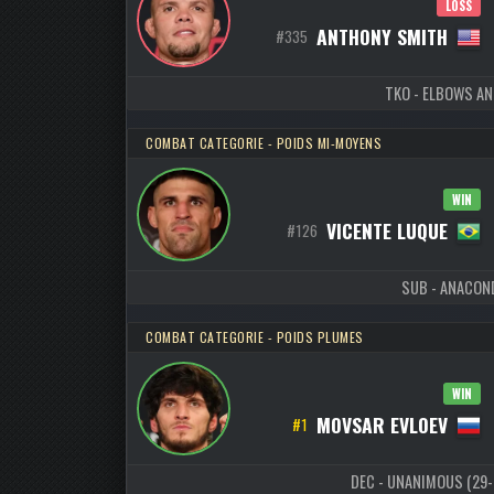
LOSS
ANTHONY SMITH
#335
TKO - ELBOWS AND
COMBAT CATEGORIE - POIDS MI-MOYENS
WIN
VICENTE LUQUE
#126
SUB - ANACOND
COMBAT CATEGORIE - POIDS PLUMES
WIN
MOVSAR EVLOEV
#1
DEC - UNANIMOUS (29-28