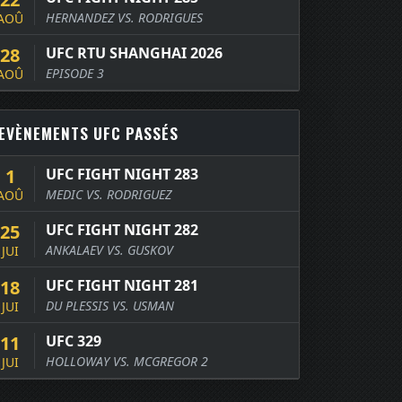
HERNANDEZ VS. RODRIGUES
AOÛ
28
UFC RTU SHANGHAI 2026
EPISODE 3
AOÛ
EVÈNEMENTS UFC PASSÉS
1
UFC FIGHT NIGHT 283
MEDIC VS. RODRIGUEZ
AOÛ
25
UFC FIGHT NIGHT 282
ANKALAEV VS. GUSKOV
JUI
18
UFC FIGHT NIGHT 281
DU PLESSIS VS. USMAN
JUI
11
UFC 329
HOLLOWAY VS. MCGREGOR 2
JUI