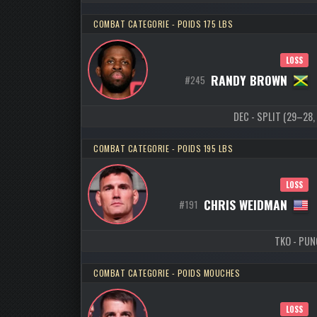
COMBAT CATEGORIE - POIDS 175 LBS
LOSS
RANDY BROWN
#245
DEC - SPLIT (29–28, 
COMBAT CATEGORIE - POIDS 195 LBS
LOSS
CHRIS WEIDMAN
#191
TKO - PUNC
COMBAT CATEGORIE - POIDS MOUCHES
LOSS