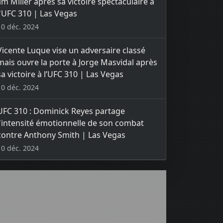
Jim Miller après sa victoire spectaculaire à
l'UFC 310 | Las Vegas
10 déc. 2024
Vicente Luque vise un adversaire classé
mais ouvre la porte à Jorge Masvidal après
sa victoire à l’UFC 310 | Las Vegas
10 déc. 2024
UFC 310 : Dominick Reyes partage
l'intensité émotionnelle de son combat
contre Anthony Smith | Las Vegas
10 déc. 2024