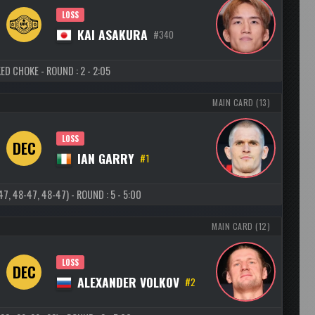
LOSS
KAI ASAKURA
#340
ED CHOKE - ROUND : 2 - 2:05
MAIN CARD (13)
LOSS
DEC
IAN GARRY
#1
, 48-47, 48-47) - ROUND : 5 - 5:00
MAIN CARD (12)
LOSS
DEC
ALEXANDER VOLKOV
#2