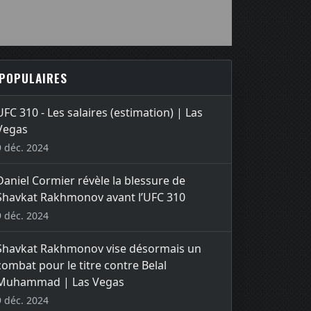
POPULAIRES
UFC 310 - Les salaires (estimation) | Las
Vegas
9 déc. 2024
Daniel Cormier révèle la blessure de
Shavkat Rakhmonov avant l’UFC 310
9 déc. 2024
Shavkat Rakhmonov vise désormais un
combat pour le titre contre Belal
Muhammad | Las Vegas
9 déc. 2024