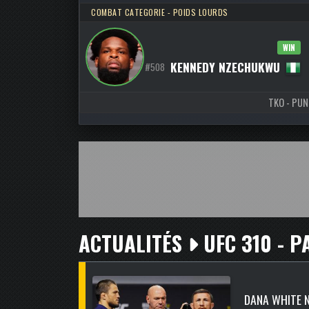
COMBAT CATEGORIE - POIDS LOURDS
WIN
KENNEDY NZECHUKWU
#508
TKO - PUNC
ACTUALITÉS
UFC 310 - P
DANA WHITE 