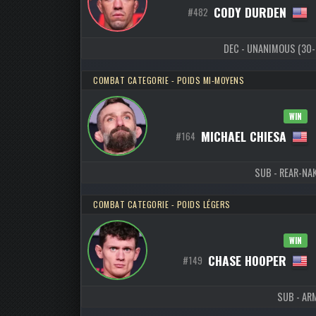
CODY DURDEN
#482
DEC - UNANIMOUS (30-26
COMBAT CATEGORIE - POIDS MI-MOYENS
WIN
MICHAEL CHIESA
#164
SUB - REAR-NAK
COMBAT CATEGORIE - POIDS LÉGERS
WIN
CHASE HOOPER
#149
SUB - ARM