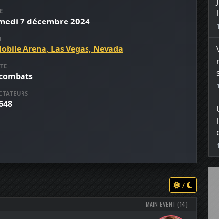
E
medi 7 décembre 2024
U
Mobile Arena, Las Vegas, Nevada
TE
 combats
CTATEURS
 648
/
MAIN EVENT (14)