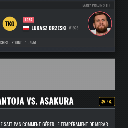
EARLY PRELIMS (1)
LOSS
TKO
LUKASZ BRZESKI
#1976
HES - ROUND : 1 - 4:51
ANTOJA VS. ASAKURA
/
NE SAIT PAS COMMENT GÉRER LE TEMPÉRAMENT DE MERAB