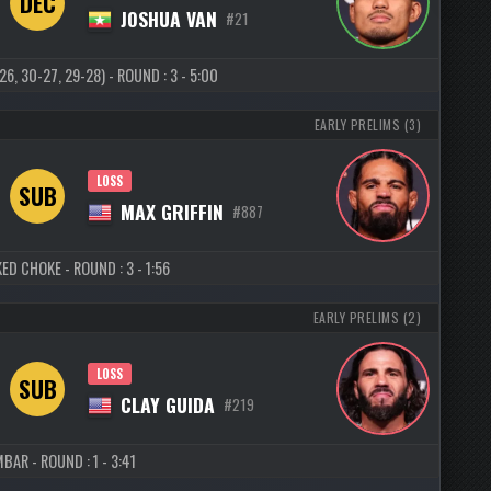
DEC
JOSHUA VAN
#21
, 30-27, 29-28) - ROUND : 3 - 5:00
EARLY PRELIMS (3)
LOSS
SUB
MAX GRIFFIN
#887
ED CHOKE - ROUND : 3 - 1:56
EARLY PRELIMS (2)
LOSS
SUB
CLAY GUIDA
#219
BAR - ROUND : 1 - 3:41