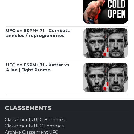
UFC on ESPN+ 71 - Combats
annulés / reprogrammés
UFC on ESPN+ 71 - Kattar vs
Allen | Fight Promo
CLASSEMENTS
Classements UFC Hommes
Classements UFC Femmes
Archive Classement UFC