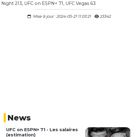
Night 213, UFC on ESPN+ 71, UFC Vegas 63
Mise à jour : 2024-05-21 11:03:21
23342
News
UFC on ESPN+ 71 - Les salaires
(estimation)