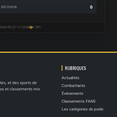
0
DÉCISION
 2024-05-21 11:12:44
1 501
RUBRIQUES
Actualités
tes, et des sports de
Combattants
éos et classements mis
Événements
Classements FANS
Les catégories de poids