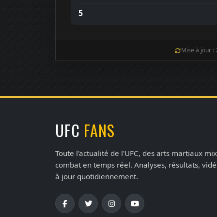
5
Mise à jour :
UFC
FANS
Toute l'actualité de l'UFC, des arts martiaux mix
combat en temps réel. Analyses, résultats, vid
à jour quotidiennement.