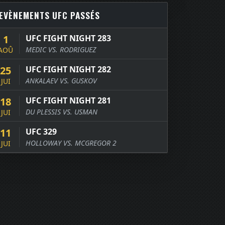
EVÈNEMENTS UFC PASSÉS
1
UFC FIGHT NIGHT 283
MEDIC VS. RODRIGUEZ
AOÛ
25
UFC FIGHT NIGHT 282
ANKALAEV VS. GUSKOV
JUI
18
UFC FIGHT NIGHT 281
DU PLESSIS VS. USMAN
JUI
11
UFC 329
HOLLOWAY VS. MCGREGOR 2
JUI