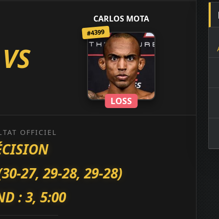
CARLOS MOTA
#4399
VS
LOSS
LTAT OFFICIEL
ÉCISION
-27, 29-28, 29-28)
D : 3, 5:00