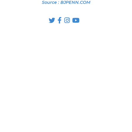
Source : BJPENN.COM