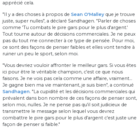
apprécié cela.
"Il y a des choses à propos de
Sean O'Malley
que je trouve
juste, super nulles", a déclaré Sandhagen. "Parler de choses
comme 'Tu combats le pire gars pour le plus d'argent.'
Tout tourne autour de décisions commerciales. Je ne peux
pas du tout me connecter à ce type de pensée. Pour moi,
ce sont des façons de penser faibles et elles vont tendre à
ruiner un peu le sport, selon moi.
"Vous devriez vouloir affronter le meilleur gars. Si vous êtes
ici pour être le véritable champion, c'est ce que nous
faisons. Je ne vois pas cela comme une affaire, vraiment…
Je gagne bien ma vie maintenant, je suis bien", a continué
Sandhagen
. "La cupidité et les décisions commerciales qui
prévalent dans bon nombre de ces façons de penser sont,
selon moi, nulles. Je ne pense pas qu'il soit judicieux de
transmettre le message selon lequel vous devrez
combattre le pire gars pour le plus d'argent c'est juste une
façon de penser si faible."