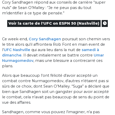
Cory Sandhagen répond aux conseils de carrière “super
nuls” de Sean O’Malley : “Je ne peux pas du tout
m'identifier à ce type de pensée.”
Voir la carte de l'UFC on ESPN 50 (Nashville)
Ce week-end,
Cory Sandhagen
poursuit son chemin vers
le titre alors qu'il affrontera Rob Font en main event de
l’
UFC Nashville
qui aura lieu dans la nuit de
samedi à
dimanche
. Il devait initialement se battre contre
Umar
Nurmagomedov
, mais une blessure a contrecarré ces
plans.
Alors que beaucoup l'ont félicité d'avoir accepté un
combat contre Nurmagomedov, d'autres n'étaient pas si
sûrs de ce choix, dont Sean O’Malley. “Suga” a déclaré que
bien que Sandhagen soit un gangster pour avoir accepté
le combat, cela n'avait pas beaucoup de sens du point de
vue des affaires.
Sandhagen, comme vous pouvez l'imaginer, n'a pas