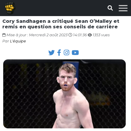
Cory Sandhagen a critiqué Sean O’Malley et
remis en question ses conseils de carrière
Mise à jour : Mercredi 2 août 2023
14:01:36
1353 vues
Par
L'équipe