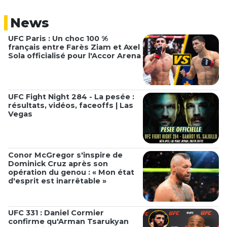
News
UFC Paris : Un choc 100 %
français entre Farès Ziam et Axel
Sola officialisé pour l'Accor Arena
UFC Fight Night 284 - La pesée :
résultats, vidéos, faceoffs | Las
Vegas
Conor McGregor s'inspire de
Dominick Cruz après son
opération du genou : « Mon état
d'esprit est inarrêtable »
UFC 331 : Daniel Cormier
confirme qu'Arman Tsarukyan