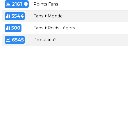
2161
Points Fans
3544
Fans
Monde
500
Fans
Poids Légers
6545
Popularité