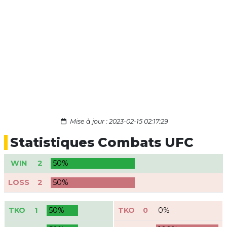
Mise à jour : 2023-02-15 02:17:29
Statistiques Combats UFC
WIN
2
50%
LOSS
2
50%
TKO
1
50%
TKO
0
0%