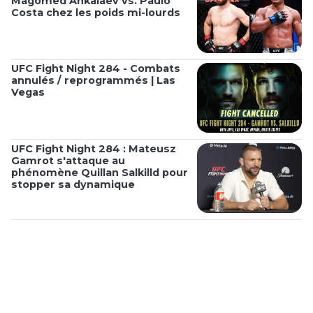
Magomed Ankalaev vs. Paulo
Costa chez les poids mi-lourds
UFC Fight Night 284 - Combats
annulés / reprogrammés | Las
Vegas
UFC Fight Night 284 : Mateusz
Gamrot s'attaque au
phénomène Quillan Salkilld pour
stopper sa dynamique