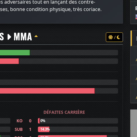
s adversaires tout en lançant des contre-
ses, bonne condition physique, très coriace.
TS
MMA
/
DÉFAITES CARRIÈRE
KO
0
0%
SUB
1
14.3%