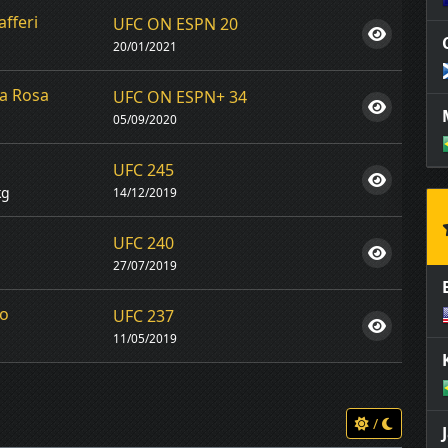
fferi
UFC ON ESPN 20
20/01/2021
a Rosa
UFC ON ESPN+ 34
05/09/2020
UFC 245
kg
14/12/2019
UFC 240
27/07/2019
do
UFC 237
11/05/2019
/