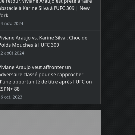
De retour, Viviane Araujo est prête à faire
obstacle à Karine Silva à l’UFC 309 | New
York
14 nov. 2024
Viviane Araujo vs. Karine Silva : Choc de
Poids Mouches à l'UFC 309
22 août 2024
Viviane Araujo veut affronter un
adversaire classé pour se rapprocher
d'une opportunité de titre après l'UFC on
ESPN+ 88
16 oct. 2023