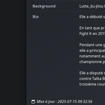
Background
Lutte, Jiu-jitsu
Bio
Elle a débuté 
En tant que pr
Fight K en 201
Pendant une g
elle a princip
notamment au J
championne poi
Elle a disputé
contre Talita 
troisième rou
Mise à jour : 2025-07-15 09:32:56