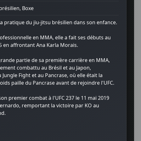
 brésilien, Boxe
sa pratique du jiu-jitsu brésilien dans son enfance.
ofessionnelle en MMA, elle a fait ses débuts au
5 en affrontant Ana Karla Morais.
rande partie de sa première carrière en MMA,
alement combattu au Brésil et au Japon,
ungle Fight et au Pancrase, où elle était la
ds paille du Pancrase avant de rejoindre l'UFC.
 son premier combat à l'UFC 237 le 11 mai 2019
Bernardo, remportant la victoire par KO au
nd.