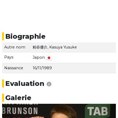
Biographie
Autre nom
粕谷優介, Kasuya Yusuke
Pays
Japon
Naissance
16/11/1989
Evaluation
Galerie