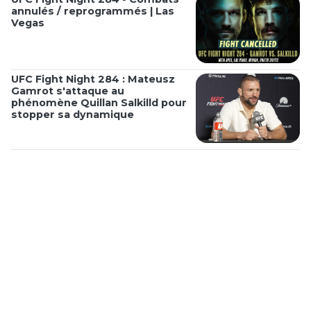
annulés / reprogrammés | Las
Vegas
UFC Fight Night 284 : Mateusz
Gamrot s'attaque au
phénomène Quillan Salkilld pour
stopper sa dynamique