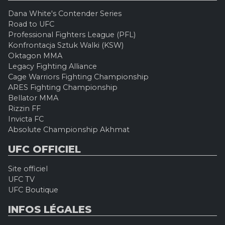
Dana White's Contender Series
Road to UFC
Professional Fighters League (PFL)
Konfrontacja Sztuk Walki (KSW)
Oktagon MMA
Legacy Fighting Alliance
Cage Warriors Fighting Championship
ARES Fighting Championship
Bellator MMA
Rizzin FF
Invicta FC
Absolute Championship Akhmat
UFC OFFICIEL
Site officiel
UFC TV
UFC Boutique
INFOS LÉGALES