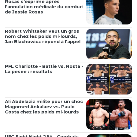
Rosas s'exprime après
l'annulation médicale du combat
de Jessie Rosas
Robert Whittaker veut un gros
nom chez les poids mi-lourds,
Jan Blachowicz répond à l'appel
PFL Charlotte - Battle vs. Rosta -
La pesée : résultats
Ali Abdelaziz milite pour un choc
Magomed Ankalaev vs. Paulo
Costa chez les poids mi-lourds
UFC Fight Night 284 - Combats