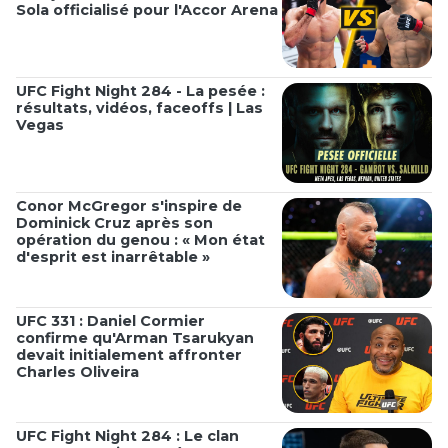
Sola officialisé pour l'Accor Arena
UFC Fight Night 284 - La pesée :
résultats, vidéos, faceoffs | Las
Vegas
Conor McGregor s'inspire de
Dominick Cruz après son
opération du genou : « Mon état
d'esprit est inarrêtable »
UFC 331 : Daniel Cormier
confirme qu'Arman Tsarukyan
devait initialement affronter
Charles Oliveira
UFC Fight Night 284 : Le clan