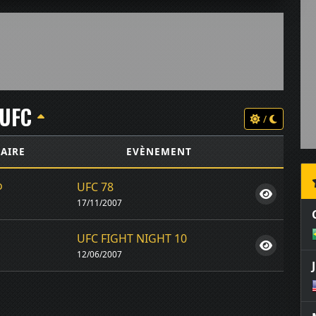
UFC
/
AIRE
EVÈNEMENT
o
UFC 78
17/11/2007
UFC FIGHT NIGHT 10
12/06/2007