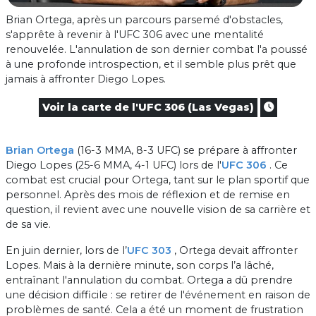
Brian Ortega, après un parcours parsemé d'obstacles,
s'apprête à revenir à l'UFC 306 avec une mentalité
renouvelée. L'annulation de son dernier combat l'a poussé
à une profonde introspection, et il semble plus prêt que
jamais à affronter Diego Lopes.
Voir la carte de l'UFC 306 (Las Vegas)
Brian Ortega
(16-3 MMA, 8-3 UFC) se prépare à affronter
Diego Lopes (25-6 MMA, 4-1 UFC) lors de l'
UFC 306
. Ce
combat est crucial pour Ortega, tant sur le plan sportif que
personnel. Après des mois de réflexion et de remise en
question, il revient avec une nouvelle vision de sa carrière et
de sa vie.
En juin dernier, lors de l’
UFC 303
, Ortega devait affronter
Lopes. Mais à la dernière minute, son corps l’a lâché,
entraînant l'annulation du combat. Ortega a dû prendre
une décision difficile : se retirer de l'événement en raison de
problèmes de santé. Cela a été un moment de frustration