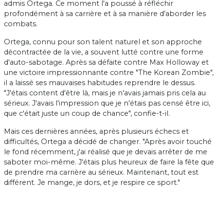
admis Ortega. Ce moment l'a poussé à réfléchir
profondément à sa carrière et à sa manière d'aborder les
combats.
Ortega, connu pour son talent naturel et son approche
décontractée de la vie, a souvent lutté contre une forme
d'auto-sabotage. Après sa défaite contre Max Holloway et
une victoire impressionnante contre "The Korean Zombie",
il a laissé ses mauvaises habitudes reprendre le dessus.
"J'étais content d'être là, mais je n'avais jamais pris cela au
sérieux. J'avais l'impression que je n'étais pas censé être ici,
que c'était juste un coup de chance", confie-t-il.
Mais ces dernières années, après plusieurs échecs et
difficultés, Ortega a décidé de changer. "Après avoir touché
le fond récemment, j'ai réalisé que je devais arrêter de me
saboter moi-même. J'étais plus heureux de faire la fête que
de prendre ma carrière au sérieux. Maintenant, tout est
différent. Je mange, je dors, et je respire ce sport."