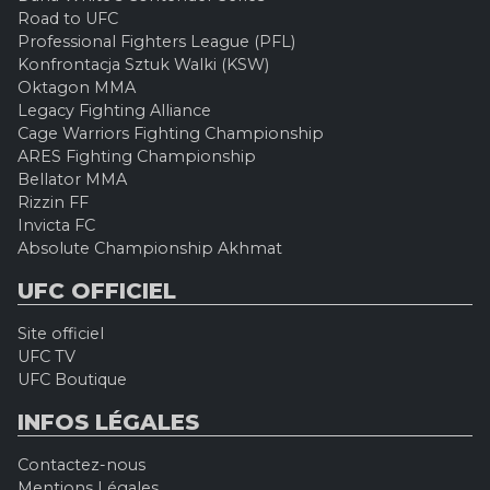
Road to UFC
Professional Fighters League (PFL)
Konfrontacja Sztuk Walki (KSW)
Oktagon MMA
Legacy Fighting Alliance
Cage Warriors Fighting Championship
ARES Fighting Championship
Bellator MMA
Rizzin FF
Invicta FC
Absolute Championship Akhmat
UFC OFFICIEL
Site officiel
UFC TV
UFC Boutique
INFOS LÉGALES
Contactez-nous
Mentions Légales