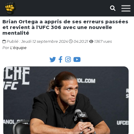
Brian Ortega a appris de ses erreurs passées
et revient à l'UFC 306 avec une nouvelle
mentalité
Publié : Jeudi 12 septembre 2024
04:20:21
1367 vues
Par
L'équipe