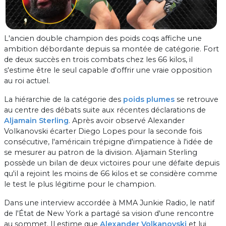
L'ancien double champion des poids coqs affiche une
ambition débordante depuis sa montée de catégorie. Fort
de deux succès en trois combats chez les 66 kilos, il
s'estime être le seul capable d'offrir une vraie opposition
au roi actuel.
La hiérarchie de la catégorie des
poids plumes
se retrouve
au centre des débats suite aux récentes déclarations de
Aljamain Sterling
. Après avoir observé Alexander
Volkanovski écarter Diego Lopes pour la seconde fois
consécutive, l'américain trépigne d'impatience à l'idée de
se mesurer au patron de la division. Aljamain Sterling
possède un bilan de deux victoires pour une défaite depuis
qu'il a rejoint les moins de 66 kilos et se considère comme
le test le plus légitime pour le champion.
Dans une interview accordée à MMA Junkie Radio, le natif
de l'État de New York a partagé sa vision d'une rencontre
au sommet. Il estime que
Alexander Volkanovski
et lui