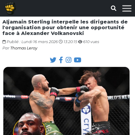
Aljamain Sterling interpelle les dirigeants de
l'organisation pour obtenir une opportunité
face à Alexander Volkanovski
Publié : Lundi 16 mars 2026
13:20:15
610 vues
Par
Thomas Leroy