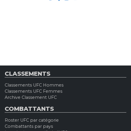
CLASSEMENTS
Classements UFC Hommes
Classements UFC Femmes
Archive Classement UFC
COMBATTANTS
Roster UFC par catégorie
Combattants par pays