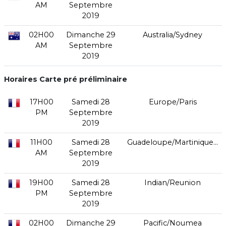
AM
Septembre
2019
02H00
Dimanche 29
Australia/Sydney
AM
Septembre
2019
Horaires Carte pré préliminaire
17H00
Samedi 28
Europe/Paris
PM
Septembre
2019
11H00
Samedi 28
Guadeloupe/Martinique...
AM
Septembre
2019
19H00
Samedi 28
Indian/Reunion
PM
Septembre
2019
02H00
Dimanche 29
Pacific/Noumea