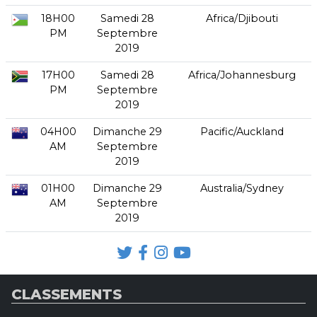
18H00
Samedi 28
Africa/Djibouti
PM
Septembre
2019
17H00
Samedi 28
Africa/Johannesburg
PM
Septembre
2019
04H00
Dimanche 29
Pacific/Auckland
AM
Septembre
2019
01H00
Dimanche 29
Australia/Sydney
AM
Septembre
2019
CLASSEMENTS