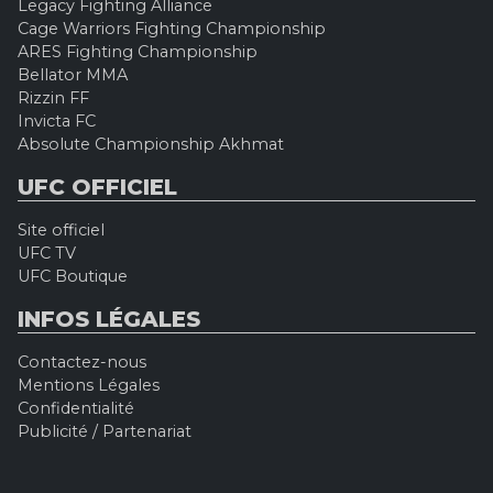
Legacy Fighting Alliance
Cage Warriors Fighting Championship
ARES Fighting Championship
Bellator MMA
Rizzin FF
Invicta FC
Absolute Championship Akhmat
UFC OFFICIEL
Site officiel
UFC TV
UFC Boutique
INFOS LÉGALES
Contactez-nous
Mentions Légales
Confidentialité
Publicité / Partenariat