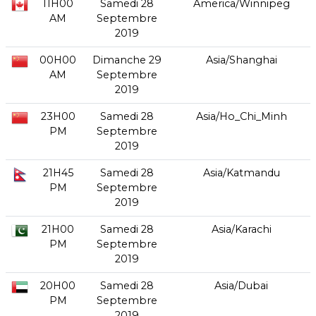
11H00
Samedi 28
America/Winnipeg
AM
Septembre
2019
00H00
Dimanche 29
Asia/Shanghai
AM
Septembre
2019
23H00
Samedi 28
Asia/Ho_Chi_Minh
PM
Septembre
2019
21H45
Samedi 28
Asia/Katmandu
PM
Septembre
2019
21H00
Samedi 28
Asia/Karachi
PM
Septembre
2019
20H00
Samedi 28
Asia/Dubai
PM
Septembre
2019