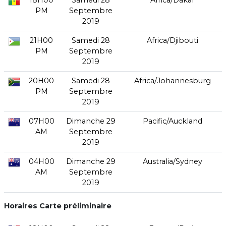
18H00
Samedi 28
Africa/Dakar
PM
Septembre
2019
21H00
Samedi 28
Africa/Djibouti
PM
Septembre
2019
20H00
Samedi 28
Africa/Johannesburg
PM
Septembre
2019
07H00
Dimanche 29
Pacific/Auckland
AM
Septembre
2019
04H00
Dimanche 29
Australia/Sydney
AM
Septembre
2019
Horaires Carte préliminaire