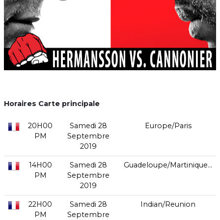
Horaires Carte principale
20H00
Samedi 28
Europe/Paris
PM
Septembre
2019
14H00
Samedi 28
Guadeloupe/Martinique...
PM
Septembre
2019
22H00
Samedi 28
Indian/Reunion
PM
Septembre