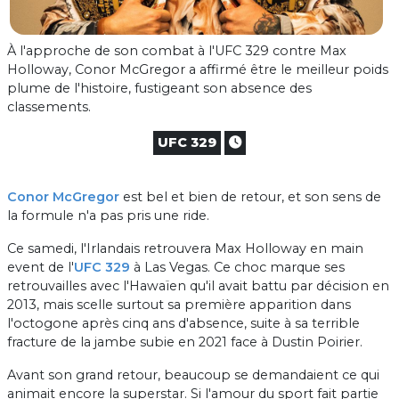
À l'approche de son combat à l'UFC 329 contre Max
Holloway, Conor McGregor a affirmé être le meilleur poids
plume de l'histoire, fustigeant son absence des
classements.
UFC 329
Conor McGregor
est bel et bien de retour, et son sens de
la formule n'a pas pris une ride.
Ce samedi, l'Irlandais retrouvera Max Holloway en main
event de l'
UFC 329
à Las Vegas. Ce choc marque ses
retrouvailles avec l'Hawaïen qu'il avait battu par décision en
2013, mais scelle surtout sa première apparition dans
l'octogone après cinq ans d'absence, suite à sa terrible
fracture de la jambe subie en 2021 face à Dustin Poirier.
Avant son grand retour, beaucoup se demandaient ce qui
animait encore la superstar. Si l'amour du sport fait partie