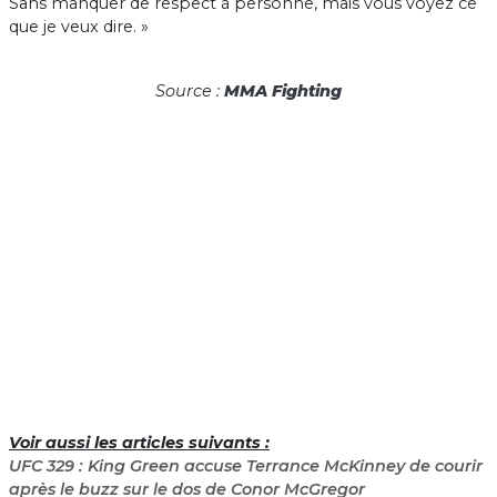
Sans manquer de respect à personne, mais vous voyez ce
que je veux dire. »
Source :
MMA Fighting
Voir aussi les articles suivants :
UFC 329 : King Green accuse Terrance McKinney de courir
après le buzz sur le dos de Conor McGregor