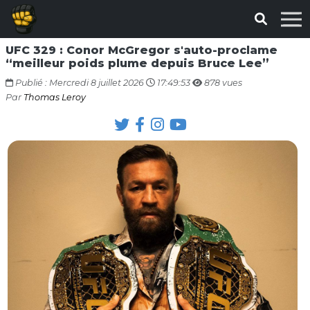
UFC 329 : Conor McGregor s'auto-proclame
“meilleur poids plume depuis Bruce Lee”
Publié : Mercredi 8 juillet 2026
17:49:53
878 vues
Par
Thomas Leroy