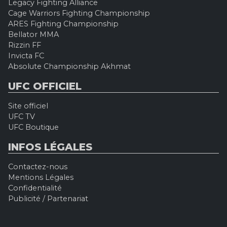
Legacy Fighting Alliance
Cage Warriors Fighting Championship
ARES Fighting Championship
Bellator MMA
Rizzin FF
Invicta FC
Absolute Championship Akhmat
UFC OFFICIEL
Site officiel
UFC TV
UFC Boutique
INFOS LÉGALES
Contactez-nous
Mentions Légales
Confidentialité
Publicité / Partenariat