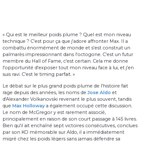
« Qui est le meilleur poids plume ? Quel est mon niveau
technique ? C'est pour ça que j'adore affronter Max. Il a
combattu énormément de monde et s'est construit un
palmarès impressionnant dans l'octogone. C'est un futur
membre du Hall of Fame, c'est certain. Cela me donne
l'opportunité d'exposer tout mon niveau face à lui, et j'en
suis ravi. C'est le timing parfait. »
Le débat sur le plus grand poids plume de l'histoire fait
rage depuis des années, les noms de
Jose Aldo
et
d'Alexander Volkanovski revenant le plus souvent, tandis
que
Max Holloway
a également occupé cette discussion.
Le nom de McGregor y est rarement associé,
principalement en raison de son court passage à 145 livres.
Bien qu'il ait enchaîné sept victoires consécutives, conclues
par son KO mémorable sur Aldo, il a immédiatement
migré chez les poids légers sans jamais défendre sa