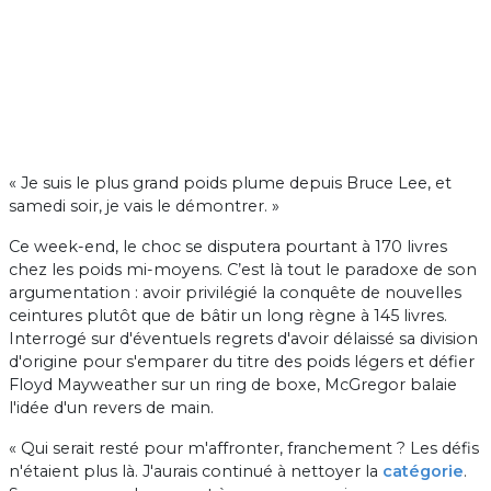
« Je suis le plus grand poids plume depuis Bruce Lee, et
samedi soir, je vais le démontrer. »
Ce week-end, le choc se disputera pourtant à 170 livres
chez les poids mi-moyens. C’est là tout le paradoxe de son
argumentation : avoir privilégié la conquête de nouvelles
ceintures plutôt que de bâtir un long règne à 145 livres.
Interrogé sur d'éventuels regrets d'avoir délaissé sa division
d'origine pour s'emparer du titre des poids légers et défier
Floyd Mayweather sur un ring de boxe, McGregor balaie
l'idée d'un revers de main.
« Qui serait resté pour m'affronter, franchement ? Les défis
n'étaient plus là. J'aurais continué à nettoyer la
catégorie
.