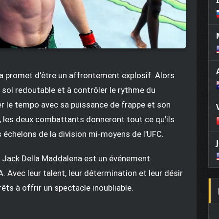
 promet d'être un affrontement explosif. Alors
sol redoutable et à contrôler le rythme du
r le tempo avec sa puissance de frappe et son
u, les deux combattants donneront tout ce qu'ils
es échelons de la division mi-moyens de l'UFC.
et Jack Della Maddalena est un événement
 Avec leur talent, leur détermination et leur désir
ts à offrir un spectacle inoubliable.