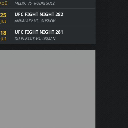
MEDIC VS. RODRIGUEZ
AOÛ
25
UFC FIGHT NIGHT 282
ANKALAEV VS. GUSKOV
JUI
18
UFC FIGHT NIGHT 281
DU PLESSIS VS. USMAN
JUI