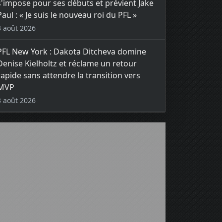
s'impose pour ses débuts et prévient Jake
Paul : « Je suis le nouveau roi du PFL »
3 août 2026
PFL New York : Dakota Ditcheva domine
Denise Kielholtz et réclame un retour
rapide sans attendre la transition vers
MVP
3 août 2026