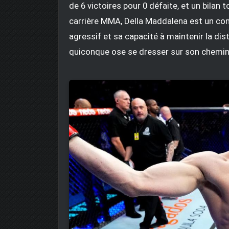
de 6 victoires pour 0 défaite, et un bilan 
carrière MMA, Della Maddalena est un co
agressif et sa capacité à maintenir la di
quiconque ose se dresser sur son chemin