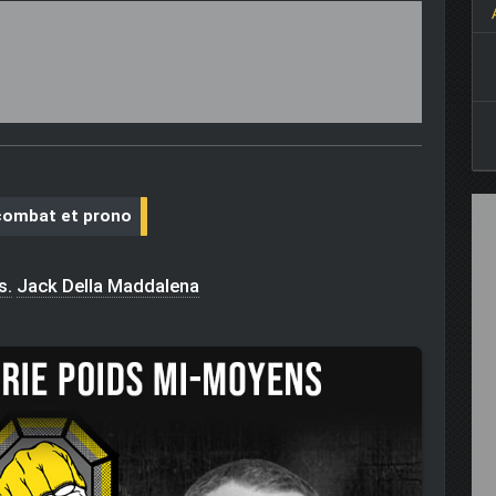
combat et prono
s.
Jack Della Maddalena