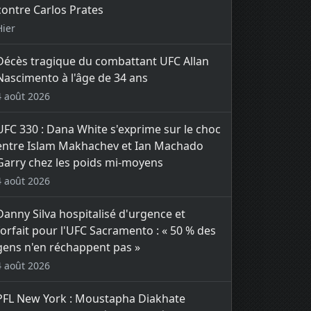
contre Carlos Prates
Hier
Décès tragique du combattant UFC Allan
Nascimento à l'âge de 34 ans
4 août 2026
UFC 330 : Dana White s'exprime sur le choc
entre Islam Makhachev et Ian Machado
Garry chez les poids mi-moyens
4 août 2026
Danny Silva hospitalisé d'urgence et
forfait pour l'UFC Sacramento : « 50 % des
gens n'en réchappent pas »
4 août 2026
PFL New York : Moustapha Diakhate