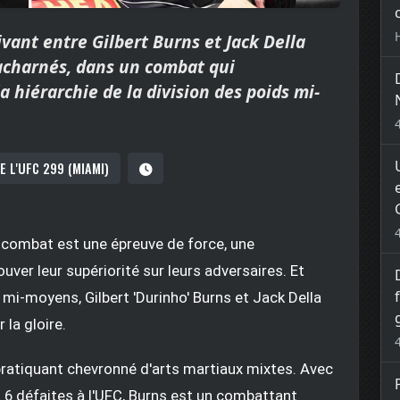
vant entre Gilbert Burns et Jack Della
charnés, dans un combat qui
a hiérarchie de la division des poids mi-
E L'UFC 299 (MIAMI)
e combat est une épreuve de force, une
ver leur supériorité sur leurs adversaires. Et
 mi-moyens, Gilbert 'Durinho' Burns et Jack Della
la gloire.
un pratiquant chevronné d'arts martiaux mixtes. Avec
t 6 défaites à l'UFC, Burns est un combattant