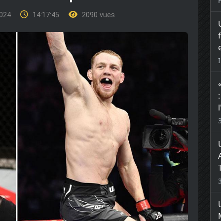
2024
14:17:45
2090 vues