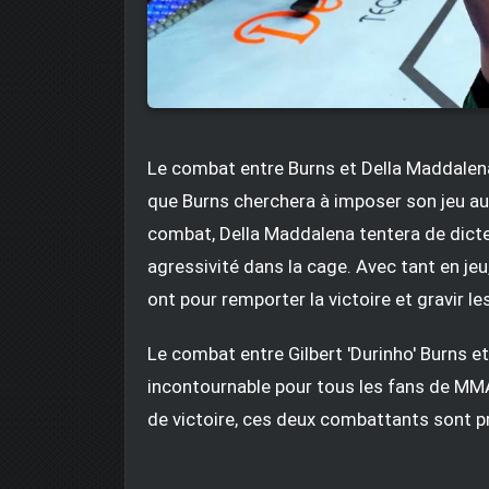
Le combat entre Burns et Della Maddalena
que Burns cherchera à imposer son jeu au 
combat, Della Maddalena tentera de dicte
agressivité dans la cage. Avec tant en je
ont pour remporter la victoire et gravir l
Le combat entre Gilbert 'Durinho' Burns 
incontournable pour tous les fans de MMA.
de victoire, ces deux combattants sont prê