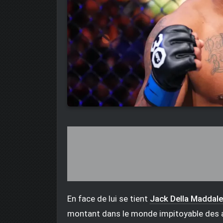
En face de lui se tient
Jack Della Maddal
montant dans le monde impitoyable des a