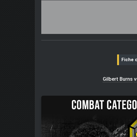
Fiche 
Gilbert Burns
v