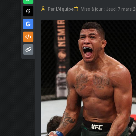
Par
L'équipe
Mise à jour : Jeudi 7 mars 