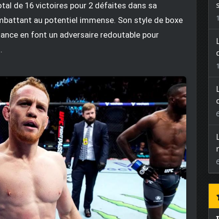
total de 16 victoires pour 2 défaites dans sa
mbattant au potentiel immense. Son style de boxe
stance en font un adversaire redoutable pour
.