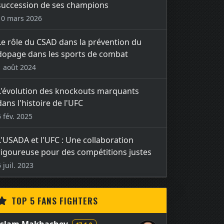
succession de ses champions
10 mars 2026
Le rôle du CSAD dans la prévention du
dopage dans les sports de combat
1 août 2024
L'évolution des knockouts marquants
dans l'histoire de l'UFC
6 fév. 2025
L'USADA et l'UFC : Une collaboration
rigoureuse pour des compétitions justes
6 juil. 2023
TOP 5 FANS FIGHTERS