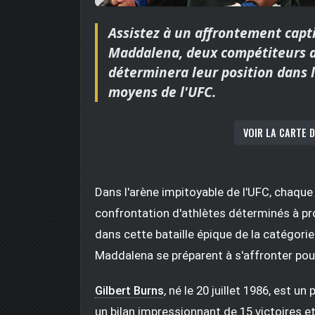
Assistez à un affrontement capti
Maddalena, deux compétiteurs a
déterminera leur position dans l
moyens de l'UFC.
VOIR LA CARTE D
Dans l'arène impitoyable de l'UFC, chaqu
confrontation d'athlètes déterminés à prou
dans cette bataille épique de la catégorie
Maddalena se préparent à s'affronter pour 
Gilbert Burns
, né le 20 juillet 1986, est 
un bilan impressionnant de 15 victoires e