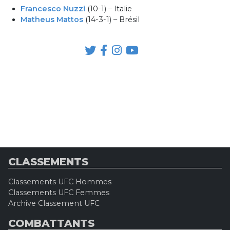
Francesco Nuzzi
(10-1) – Italie
Matheus Mattos
(14-3-1) – Brésil
CLASSEMENTS
Classements UFC Hommes
Classements UFC Femmes
Archive Classement UFC
COMBATTANTS