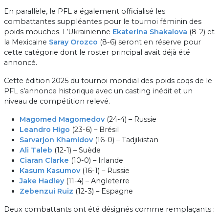
En parallèle, le PFL a également officialisé les
combattantes suppléantes pour le tournoi féminin des
poids mouches. L’Ukrainienne
Ekaterina Shakalova
(8-2) et
la Mexicaine
Saray Orozco
(8-6) seront en réserve pour
cette catégorie dont le roster principal avait déjà été
annoncé.
Cette édition 2025 du tournoi mondial des poids coqs de le
PFL s’annonce historique avec un casting inédit et un
niveau de compétition relevé.
Magomed Magomedov
(24-4) – Russie
Leandro Higo
(23-6) – Brésil
Sarvarjon Khamidov
(16-0) – Tadjikistan
Ali Taleb
(12-1) – Suède
Ciaran Clarke
(10-0) – Irlande
Kasum Kasumov
(16-1) – Russie
Jake Hadley
(11-4) – Angleterre
Zebenzui Ruiz
(12-3) – Espagne
Deux combattants ont été désignés comme remplaçants :