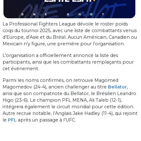
La Professional Fighters League dévoile le roster poids
coqs du tournoi 2025, avec une liste de combattants venus
d’Europe, d’Asie et du Brésil. Aucun Américain, Canadien ou
Mexicain n’y figure, une première pour l’organisation.
L’organisation a officiellement annoncé la liste des
participants, ainsi que les combattants remplaçants pour
cet événement.
Parmi les noms confirmés, on retrouve Magomed
Magomedov (24-4), ancien challenger au titre
Bellator
,
ainsi que son compatriote du Bellator, le Brésilien Leandro
Higo (23-6). Le champion PFL MENA, Ali Taleb (12-1),
intégrera également le circuit mondial pour cette édition.
Autre recrue notable, l’Anglais Jake Hadley (11-4), qui rejoint
le
PFL
après un passage à l’UFC.