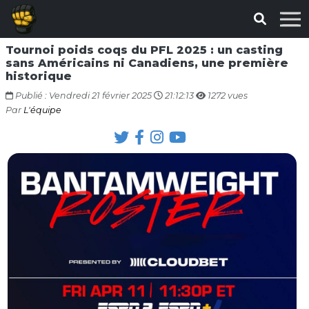
Tournoi poids coqs du PFL 2025 : un casting
sans Américains ni Canadiens, une première
historique
Publié : Vendredi 21 février 2025
21:12:13
1272 vues
Par
L'équipe