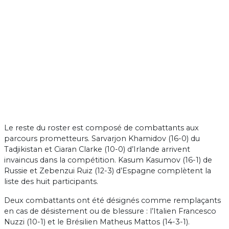
Le reste du roster est composé de combattants aux
parcours prometteurs. Sarvarjon Khamidov (16-0) du
Tadjikistan et Ciaran Clarke (10-0) d’Irlande arrivent
invaincus dans la compétition. Kasum Kasumov (16-1) de
Russie et Zebenzui Ruiz (12-3) d’Espagne complètent la
liste des huit participants.
Deux combattants ont été désignés comme remplaçants
en cas de désistement ou de blessure : l’Italien Francesco
Nuzzi (10-1) et le Brésilien Matheus Mattos (14-3-1).