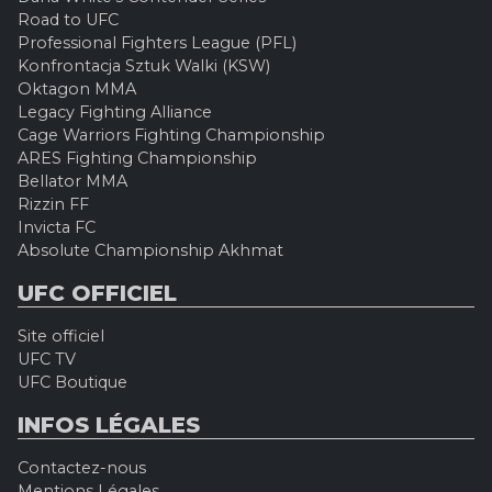
Road to UFC
Professional Fighters League (PFL)
Konfrontacja Sztuk Walki (KSW)
Oktagon MMA
Legacy Fighting Alliance
Cage Warriors Fighting Championship
ARES Fighting Championship
Bellator MMA
Rizzin FF
Invicta FC
Absolute Championship Akhmat
UFC OFFICIEL
Site officiel
UFC TV
UFC Boutique
INFOS LÉGALES
Contactez-nous
Mentions Légales