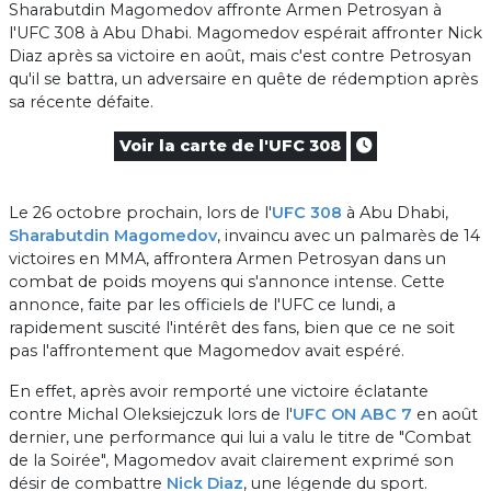
Sharabutdin Magomedov affronte Armen Petrosyan à
l'UFC 308 à Abu Dhabi. Magomedov espérait affronter Nick
Diaz après sa victoire en août, mais c'est contre Petrosyan
qu'il se battra, un adversaire en quête de rédemption après
sa récente défaite.
Voir la carte de l'UFC 308
Le 26 octobre prochain, lors de l'
UFC 308
à Abu Dhabi,
Sharabutdin Magomedov
, invaincu avec un palmarès de 14
victoires en MMA, affrontera Armen Petrosyan dans un
combat de poids moyens qui s'annonce intense. Cette
annonce, faite par les officiels de l'UFC ce lundi, a
rapidement suscité l'intérêt des fans, bien que ce ne soit
pas l'affrontement que Magomedov avait espéré.
En effet, après avoir remporté une victoire éclatante
contre Michal Oleksiejczuk lors de l'
UFC ON ABC 7
en août
dernier, une performance qui lui a valu le titre de "Combat
de la Soirée", Magomedov avait clairement exprimé son
désir de combattre
Nick Diaz
, une légende du sport.