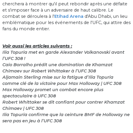
cherchera à montrer qu'il peut rebondir après une défaite
et s'imposer face à un adversaire de haut calibre. Le
combat se déroulera à l'
Etihad Arena
d'Abu Dhabi, un lieu
emblématique pour les événements de l'UFC, qui attire des
fans du monde entier.
Voir aussi les articles suivants :
Ilia Topuria met en garde Alexander Volkanovski avant
l’UFC 308 !
Caio Borralho prédit une domination de Khamzat
Chimaev sur Robert Whittaker à l’UFC 308
Aljamain Sterling mise sur la fatigue d’Ilia Topuria
comme clé de la victoire pour Max Holloway | UFC 308
Max Holloway promet un combat encore plus
spectaculaire à UFC 308
Robert Whittaker se dit confiant pour contrer Khamzat
Chimaev | UFC 308
Ilia Topuria confirme que la ceinture BMF de Holloway ne
sera pas en jeu à l’UFC 308