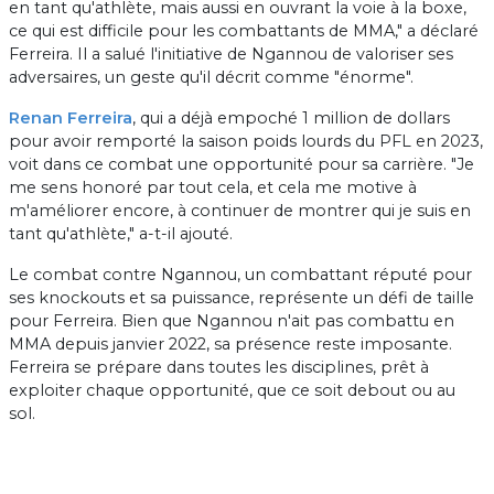
en tant qu'athlète, mais aussi en ouvrant la voie à la boxe,
ce qui est difficile pour les combattants de MMA," a déclaré
Ferreira. Il a salué l'initiative de Ngannou de valoriser ses
adversaires, un geste qu'il décrit comme "énorme".
Renan Ferreira
, qui a déjà empoché 1 million de dollars
pour avoir remporté la saison poids lourds du PFL en 2023,
voit dans ce combat une opportunité pour sa carrière. "Je
me sens honoré par tout cela, et cela me motive à
m'améliorer encore, à continuer de montrer qui je suis en
tant qu'athlète," a-t-il ajouté.
Le combat contre Ngannou, un combattant réputé pour
ses knockouts et sa puissance, représente un défi de taille
pour Ferreira. Bien que Ngannou n'ait pas combattu en
MMA depuis janvier 2022, sa présence reste imposante.
Ferreira se prépare dans toutes les disciplines, prêt à
exploiter chaque opportunité, que ce soit debout ou au
sol.