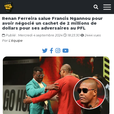
Renan Ferreira salue Francis Ngannou pour
avoir négocié un cachet de 2 millions de
dollars pour ses adversaires au PFL
Publié : Mercredi 4 septembre 2024
18:23:30
2444 vues
Par
L'équipe