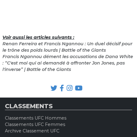
Voir aussi les articles suivants :
Renan Ferreira et Francis Ngannou : Un duel décisif pour
le trône des poids lourds | Battle of the Giants
Francis Ngannou dément les accusations de Dana White
: “C'est moi qui ai demandé à affronter Jon Jones, pas
l'inverse” | Battle of the Giants
CLASSEMENTS
Classements UFC Hommes
Classements UFC Femmes
Archive Classement UFC