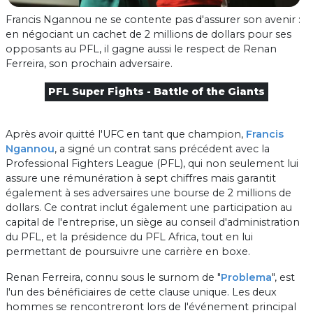
Francis Ngannou ne se contente pas d'assurer son avenir :
en négociant un cachet de 2 millions de dollars pour ses
opposants au PFL, il gagne aussi le respect de Renan
Ferreira, son prochain adversaire.
PFL Super Fights - Battle of the Giants
Après avoir quitté l'UFC en tant que champion,
Francis
Ngannou
, a signé un contrat sans précédent avec la
Professional Fighters League (PFL), qui non seulement lui
assure une rémunération à sept chiffres mais garantit
également à ses adversaires une bourse de 2 millions de
dollars. Ce contrat inclut également une participation au
capital de l'entreprise, un siège au conseil d'administration
du PFL, et la présidence du PFL Africa, tout en lui
permettant de poursuivre une carrière en boxe.
Renan Ferreira, connu sous le surnom de "
Problema
", est
l'un des bénéficiaires de cette clause unique. Les deux
hommes se rencontreront lors de l'événement principal