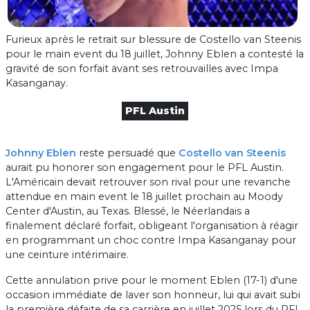
Furieux après le retrait sur blessure de Costello van Steenis
pour le main event du 18 juillet, Johnny Eblen a contesté la
gravité de son forfait avant ses retrouvailles avec Impa
Kasanganay.
PFL Austin
Johnny Eblen
reste persuadé que
Costello van Steenis
aurait pu honorer son engagement pour le PFL Austin.
L'Américain devait retrouver son rival pour une revanche
attendue en main event le 18 juillet prochain au Moody
Center d'Austin, au Texas. Blessé, le Néerlandais a
finalement déclaré forfait, obligeant l'organisation à réagir
en programmant un choc contre Impa Kasanganay pour
une ceinture intérimaire.
Cette annulation prive pour le moment Eblen (17-1) d'une
occasion immédiate de laver son honneur, lui qui avait subi
la première défaite de sa carrière en juillet 2025 lors du PFL