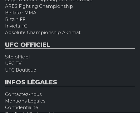
ARES Fighting Championship
Bellator MMA
Rizzin FF
Invicta FC
Absolute Championship Akhmat
UFC OFFICIEL
Site officiel
UFC TV
UFC Boutique
INFOS LÉGALES
Contactez-nous
Mentions Légales
Confidentialité
Publicité / Partenariat
UFC Fans - Copyright © 2015-2026 Universurf