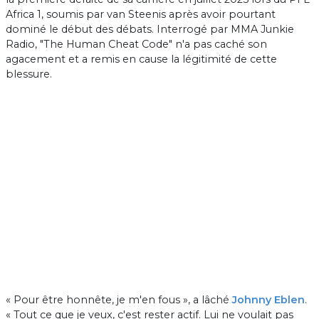
Africa 1, soumis par van Steenis après avoir pourtant
dominé le début des débats. Interrogé par MMA Junkie
Radio, "The Human Cheat Code" n'a pas caché son
agacement et a remis en cause la légitimité de cette
blessure.
« Pour être honnête, je m'en fous », a lâché
Johnny Eblen
.
« Tout ce que je veux, c'est rester actif. Lui ne voulait pas