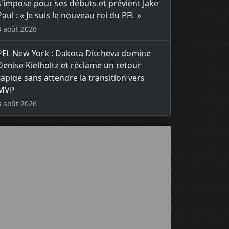
s'impose pour ses débuts et prévient Jake
Paul : « Je suis le nouveau roi du PFL »
3 août 2026
PFL New York : Dakota Ditcheva domine
Denise Kielholtz et réclame un retour
rapide sans attendre la transition vers
MVP
3 août 2026