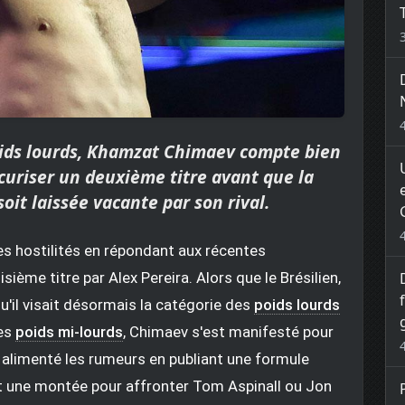
 poids lourds, Khamzat Chimaev compte bien
curiser un deuxième titre avant que la
oit laissée vacante par son rival.
les hostilités en répondant aux récentes
ième titre par Alex Pereira. Alors que le Brésilien,
'il visait désormais la catégorie des
poids lourds
les
poids mi-lourds
, Chimaev s'est manifesté pour
 alimenté les rumeurs en publiant une formule
 une montée pour affronter Tom Aspinall ou Jon