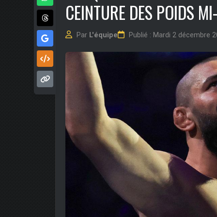
CEINTURE DES POIDS M
Par
L'équipe
Publié : Mardi 2 décembre 