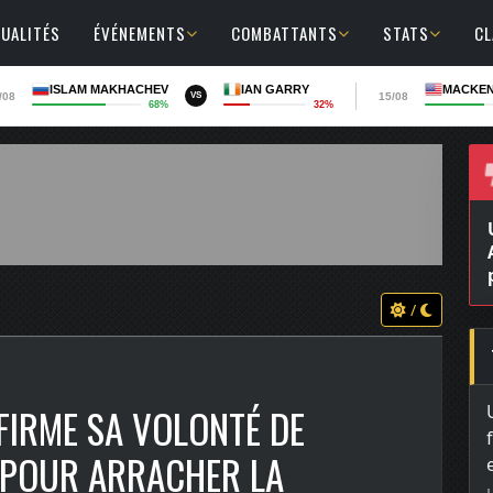
UALITÉS
ÉVÉNEMENTS
COMBATTANTS
STATS
C
ISLAM MAKHACHEV
IAN GARRY
MACKEN
/08
15/08
VS
68%
32%
/
IRME SA VOLONTÉ DE
 POUR ARRACHER LA