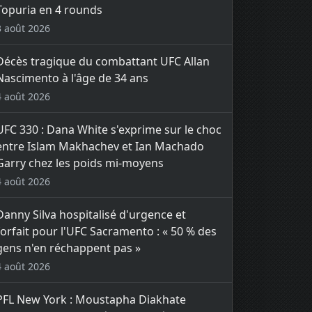
Topuria en 4 rounds
3 août 2026
Décès tragique du combattant UFC Allan
Nascimento à l'âge de 34 ans
4 août 2026
UFC 330 : Dana White s'exprime sur le choc
entre Islam Makhachev et Ian Machado
Garry chez les poids mi-moyens
4 août 2026
Danny Silva hospitalisé d'urgence et
forfait pour l'UFC Sacramento : « 50 % des
gens n'en réchappent pas »
4 août 2026
PFL New York : Moustapha Diakhate