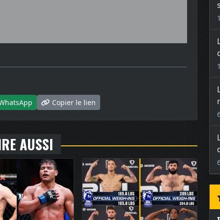
WhatsApp
Copier le lien
IRE AUSSI