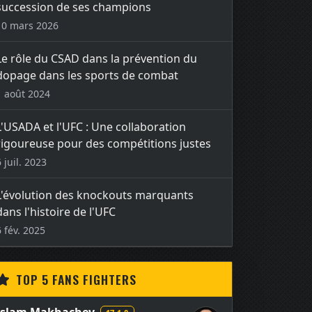
succession de ses champions
10 mars 2026
Le rôle du CSAD dans la prévention du
dopage dans les sports de combat
1 août 2024
L'USADA et l'UFC : Une collaboration
rigoureuse pour des compétitions justes
6 juil. 2023
L'évolution des knockouts marquants
dans l'histoire de l'UFC
6 fév. 2025
TOP 5 FANS FIGHTERS