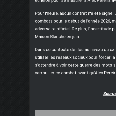
échelon pour se mesurer à Alex Pereira ava
Pour l'heure, aucun contrat n'a été signé.
combats pour le début de l'année 2026, m
adversaire officiel. De plus, l'incertitude
Maison Blanche en juin.
Dans ce contexte de flou au niveau du c
utiliser les réseaux sociaux pour forcer l
s'attendre à voir cette guerre des mots s'
verrouiller ce combat avant qu'Alex Pereira
Source