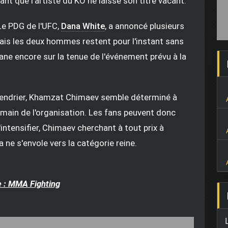
nt que l'artiste du KO ne laisse son titre vacant.
 Le PDG de l'UFC,
Dana White
, a annoncé plusieurs
ais les deux hommes restent pour l'instant sans
 plane encore sur la tenue de l'événement prévu à la
alendrier, Khamzat Chimaev semble déterminé à
a main de l'organisation. Les fans peuvent donc
intensifier, Chimaev cherchant à tout prix à
 ne s'envole vers la catégorie reine.
 : MMA Fighting