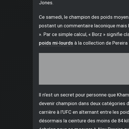
Jones.
Ce samedi, le champion des poids moyens
postant un commentaire laconique mais lou
». Par ce simple calcul, « Borz » signifie cl
poids mi-lourds
à la collection de Pereira 
Il n'est un secret pour personne que Kham
devenir champion dans deux catégories d
carrière à l'UFC en alternant entre les po
désormais la ceinture des moins de 84 ki