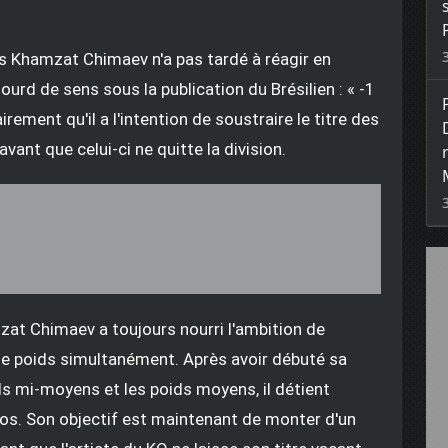
 Khamzat Chimaev n'a pas tardé à réagir en
rd de sens sous la publication du Brésilien : « -1
airement qu'il a l'intention de soustraire le titre des
avant que celui-ci ne quitte la division.
zat Chimaev a toujours nourri l'ambition de
e poids simultanément. Après avoir débuté sa
ids mi-moyens et les poids moyens, il détient
los. Son objectif est maintenant de monter d'un