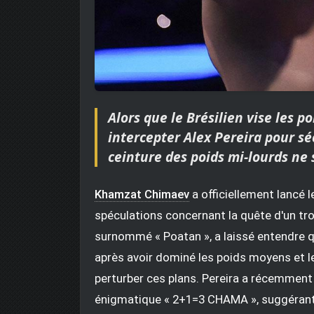
Alors que le Brésilien vise les
intercepter Alex Pereira pour sé
ceinture des poids mi-lourds ne s
Khamzat Chimaev
a officiellement lancé 
spéculations concernant la quête d'un trois
surnommé « Poatan », a laissé entendre qu
après avoir dominé les poids moyens et 
perturber ces plans. Pereira a récemment
énigmatique « 2+1=3 CHAMA », suggérant