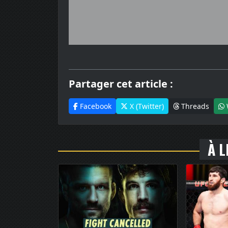
Partager cet article :
Facebook
X (Twitter)
Threads
À L