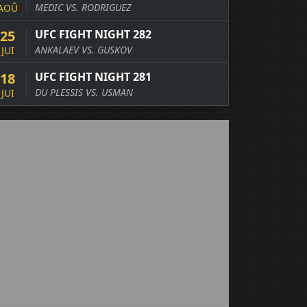
MEDIC VS. RODRIGUEZ
AOÛ
25
UFC FIGHT NIGHT 282
ANKALAEV VS. GUSKOV
JUI
18
UFC FIGHT NIGHT 281
DU PLESSIS VS. USMAN
JUI