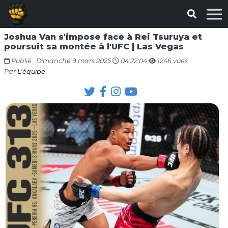
Joshua Van s'impose face à Rei Tsuruya et
poursuit sa montée à l'UFC | Las Vegas
Publié : Dimanche 9 mars 2025
04:22:04
1246 vues
Par
L'équipe