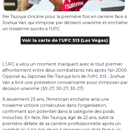
Rei Tsuruya s'incline pour la première fois en carrière face à
Joshua Van, qui s'impose par décision unanime et enchaîne
un troisième succès à l'UFC.
Voir la carte de l'UFC 313 (Las Vegas)
L'UFC a vécu un moment marquant avec le tout premier
affrontement entre deux combattants nés après l'an 2000.
Opposé au Japonais Rei Tsuruya lors de l'
UFC 313
, Joshua
Van a livré une prestation convaincante pour s'imposer par
décision unanime (30-27, 30-27, 30-27).
À seulement 23 ans, l'Américain enchaîne ainsi une
troisième victoire consécutive dans l'organisation,
confirmant son potentiel dans la catégorie des poids
mouches. En face, Rei Tsuruya, âgé de 22 ans, subit la
première défaite de sa carrière professionnelle après un
combat où il n’a pas réussi à imposer son style face à un