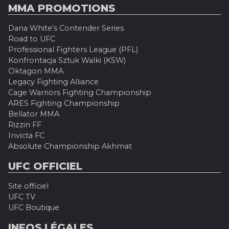
MMA PROMOTIONS
Dana White's Contender Series
Road to UFC
Professional Fighters League (PFL)
Konfrontacja Sztuk Walki (KSW)
Oktagon MMA
Legacy Fighting Alliance
Cage Warriors Fighting Championship
ARES Fighting Championship
Bellator MMA
Rizzin FF
Invicta FC
Absolute Championship Akhmat
UFC OFFICIEL
Site officiel
UFC TV
UFC Boutique
INFOS LÉGALES