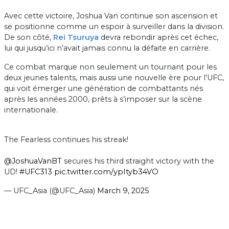
Avec cette victoire, Joshua Van continue son ascension et
se positionne comme un espoir à surveiller dans la division.
De son côté,
Rei Tsuruya
devra rebondir après cet échec,
lui qui jusqu’ici n’avait jamais connu la défaite en carrière.
Ce combat marque non seulement un tournant pour les
deux jeunes talents, mais aussi une nouvelle ère pour l’UFC,
qui voit émerger une génération de combattants nés
après les années 2000, prêts à s’imposer sur la scène
internationale.
The Fearless continues his streak!
@JoshuaVanBT
secures his third straight victory with the
UD!
#UFC313
pic.twitter.com/ypItyb34VO
— UFC_Asia (@UFC_Asia)
March 9, 2025