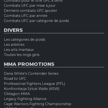
Combats pour le titre UFC à venir
Combats UFC par mise à jour
Derniers combats UFC ajouter
Combats UFC par année
Combats UFC par catégorie de poids
DIVERS
Les catégories de poids
Les arbitres
Les arts martiaux
Toutes les rings girls
MMA PROMOTIONS
Dana White's Contender Series
Road to UFC
Professional Fighters League (PFL)
Konfrontacja Sztuk Walki (KSW)
Oktagon MMA
Legacy Fighting Alliance
Cage Warriors Fighting Championship