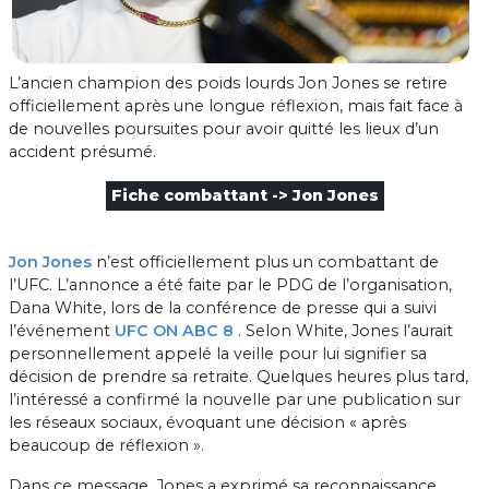
L’ancien champion des poids lourds Jon Jones se retire
officiellement après une longue réflexion, mais fait face à
de nouvelles poursuites pour avoir quitté les lieux d’un
accident présumé.
Fiche combattant -> Jon Jones
Jon Jones
n’est officiellement plus un combattant de
l’UFC. L’annonce a été faite par le PDG de l’organisation,
Dana White, lors de la conférence de presse qui a suivi
l’événement
UFC ON ABC 8
. Selon White, Jones l’aurait
personnellement appelé la veille pour lui signifier sa
décision de prendre sa retraite. Quelques heures plus tard,
l’intéressé a confirmé la nouvelle par une publication sur
les réseaux sociaux, évoquant une décision « après
beaucoup de réflexion ».
Dans ce message, Jones a exprimé sa reconnaissance