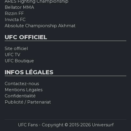
ARES Fighting Championship
Bellator MMA
Rizzin FF
Invicta FC
Absolute Championship Akhmat
UFC OFFICIEL
Site officiel
UFC TV
UFC Boutique
INFOS LÉGALES
Contactez-nous
Mentions Légales
Confidentialité
Publicité / Partenariat
UFC Fans - Copyright © 2015-2026 Universurf