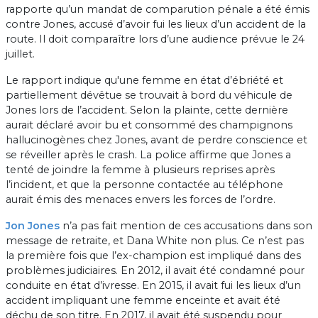
rapporte qu’un mandat de comparution pénale a été émis
contre Jones, accusé d’avoir fui les lieux d’un accident de la
route. Il doit comparaître lors d’une audience prévue le 24
juillet.
Le rapport indique qu'une femme en état d’ébriété et
partiellement dévêtue se trouvait à bord du véhicule de
Jones lors de l’accident. Selon la plainte, cette dernière
aurait déclaré avoir bu et consommé des champignons
hallucinogènes chez Jones, avant de perdre conscience et
se réveiller après le crash. La police affirme que Jones a
tenté de joindre la femme à plusieurs reprises après
l’incident, et que la personne contactée au téléphone
aurait émis des menaces envers les forces de l’ordre.
Jon Jones
n’a pas fait mention de ces accusations dans son
message de retraite, et Dana White non plus. Ce n’est pas
la première fois que l’ex-champion est impliqué dans des
problèmes judiciaires. En 2012, il avait été condamné pour
conduite en état d’ivresse. En 2015, il avait fui les lieux d’un
accident impliquant une femme enceinte et avait été
déchu de son titre. En 2017, il avait été suspendu pour