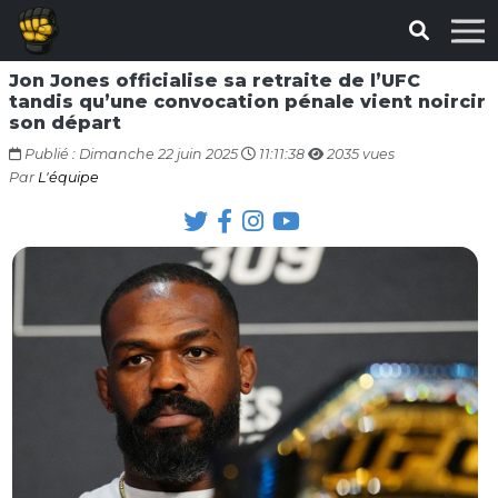
Jon Jones officialise sa retraite de l’UFC
tandis qu’une convocation pénale vient noircir
son départ
Publié : Dimanche 22 juin 2025
11:11:38
2035 vues
Par
L'équipe