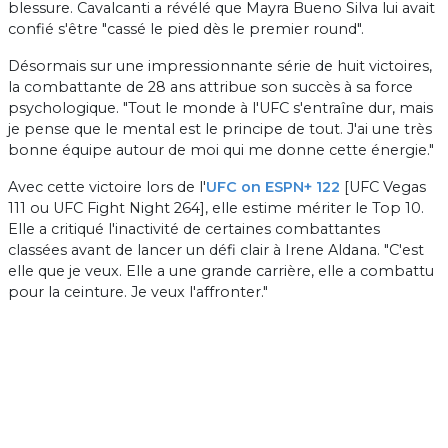
blessure. Cavalcanti a révélé que Mayra Bueno Silva lui avait
confié s'être "cassé le pied dès le premier round".
Désormais sur une impressionnante série de huit victoires,
la combattante de 28 ans attribue son succès à sa force
psychologique. "Tout le monde à l'UFC s'entraîne dur, mais
je pense que le mental est le principe de tout. J'ai une très
bonne équipe autour de moi qui me donne cette énergie."
Avec cette victoire lors de l'
UFC on ESPN+ 122
[UFC Vegas
111 ou UFC Fight Night 264], elle estime mériter le Top 10.
Elle a critiqué l'inactivité de certaines combattantes
classées avant de lancer un défi clair à Irene Aldana. "C'est
elle que je veux. Elle a une grande carrière, elle a combattu
pour la ceinture. Je veux l'affronter."