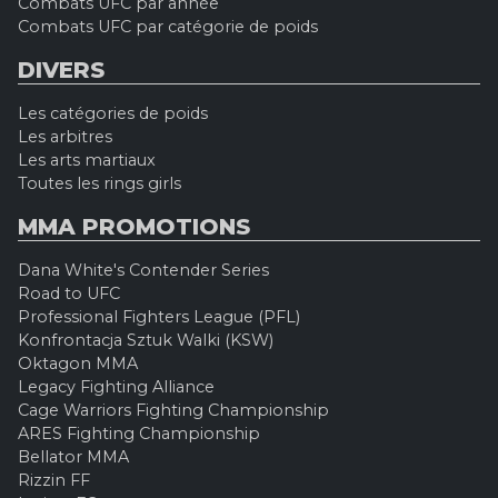
Combats UFC par année
Combats UFC par catégorie de poids
DIVERS
Les catégories de poids
Les arbitres
Les arts martiaux
Toutes les rings girls
MMA PROMOTIONS
Dana White's Contender Series
Road to UFC
Professional Fighters League (PFL)
Konfrontacja Sztuk Walki (KSW)
Oktagon MMA
Legacy Fighting Alliance
Cage Warriors Fighting Championship
ARES Fighting Championship
Bellator MMA
Rizzin FF