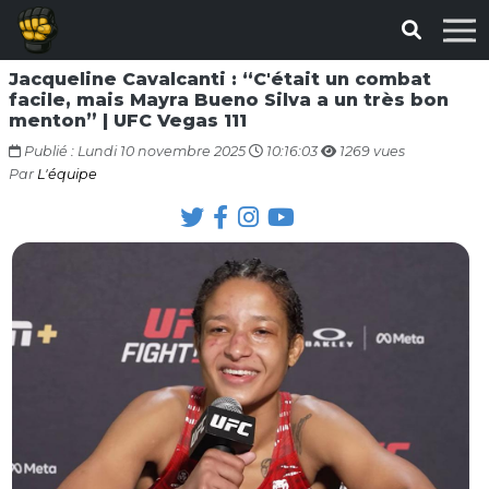
Jacqueline Cavalcanti : “C'était un combat
facile, mais Mayra Bueno Silva a un très bon
menton” | UFC Vegas 111
Publié : Lundi 10 novembre 2025
10:16:03
1269 vues
Par
L'équipe