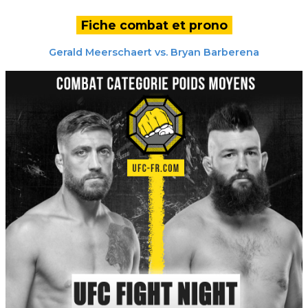
Fiche combat et prono
Gerald Meerschaert
vs.
Bryan Barberena