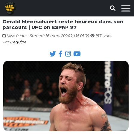
Gerald Meerschaert reste heureux dans son
parcours | UFC on ESPN+ 97
Mise à jour : Samedi 16 mars 2024
15:01:39
1531 vues
Par
L'équipe