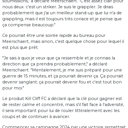
soumissions," a déclaré Meerschaert. "C'est assez clair pour
nous deux. c’est un striker. Je suis le grappler. Je dirais
probablement que j'ai un meilleur stand-up que lui n'a de
grappling, mais il est toujours très coriace et je pense que
ça compense beaucoup."
Ce pourrait être une soirée rapide au bureau pour
Meerschaert, mais sinon, c'est quelque chose pour lequel il
est plus que prêt.
"Je sais à quoi je veux que ça ressemble et je connais la
direction que ça prendra probablement," a déclaré
Meerschaert. "Mentalement, je me suis préparé pour une
guerre de 15 minutes, et ça pourrait devenir ça. Ça pourrait
devenir sanglant; ça pourrait devenir fou et c'est tout bon
pour moi."
Le produit Kill Cliff FC a déclaré que la clé pour gagner est
de rester calme et concentré, mais s'il fait face à l'adversité,
il sera important pour lui de rouler littéralement avec les
coups et de continuer à avancer.
Commencer sa campagne 2024 par une victoire remettrait