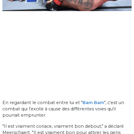
En regardant le combat entre lui et "
Bam Bam
", c'est un
combat qui l'excite à cause des différentes voies qu'il
pourrait emprunter.
"Il est vraiment coriace, vraiment bon debout," a déclaré
Meerschaert. "Il est vraiment bon pour attirer les gens