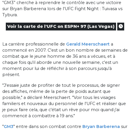
“GM3” cherche à reprendre le contrôle avec une victoire
sur Bryan Barberena lors de l'UFC Fight Night : Tuivasa vs
Tybura.
Voir la carte de l'UFC on ESPN+ 97 (Las Vegas)
La carrière professionnelle de
Gerald Meerschaert
a
commencé en 2007. C'est un bon nombre de semaines de
combat que le jeune homme de 36 ans a vécues, et à
chaque fois qu'il aborde une nouvelle semaine, c'est un
moment pour lui de réfléchir à son parcours jusqu'à
présent.
"J'essaie juste de profiter de tout le processus, de signer
des affiches, même de la perte de poids autant que
possible," a déclaré Meerschaert. "Voir tous les visages
familiers et nouveaux du personnel de l'UFC et réaliser que
je peux faire cela, que c'était un rêve pour moi quand j'ai
commencé à combattre à 19 ans."
"
GM3
" entre dans son combat contre
Bryan Barberena
sur