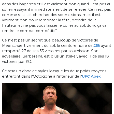
dans des bagarres et il est vraiment bon quand il est pris au
sol en essayant immédiatement de se relever. Ce n'est pas
comme s'il allait chercher des soumissions, mais il est
vraiment bon pour remonter la tête, prendre de la
hauteur, et ne pas vous laisser le coller au sol, donc ça va
rendre le combat compétitif."
Ce n'est pas un secret que beaucoup de victoires de
Meerschaert viennent du sol, le ceinture noire de
JJB
ayant
remporté 27 de ses 35 victoires par soumission. Son
adversaire, Barberena, est plus un striker, avec 11 de ses 18
victoires par KO.
Ce sera un choc de styles lorsque les deux poids moyens
entreront dans l'Octogone à l'intérieur de l'
UFC Apex
.