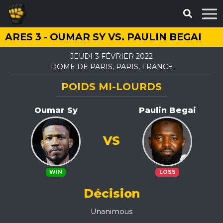
ARES 3 - OUMAR SY VS. PAULIN BEGAI
JEUDI 3 FÉVRIER 2022
DOME DE PARIS, PARIS, FRANCE
POIDS MI-LOURDS
Oumar Sy
Paulin Begai
VS
WIN
LOSS
Décision
Unanimous