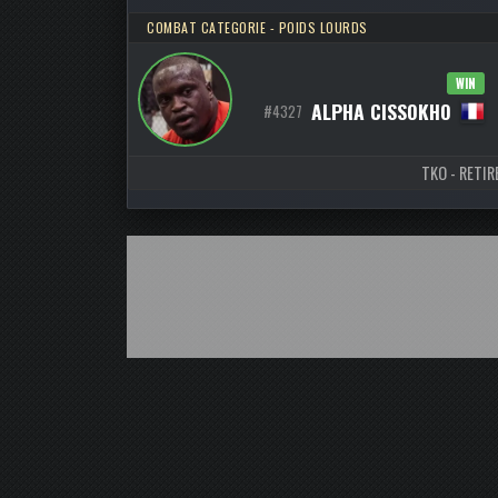
COMBAT CATEGORIE - POIDS LOURDS
WIN
ALPHA CISSOKHO
#4327
TKO - RETIR