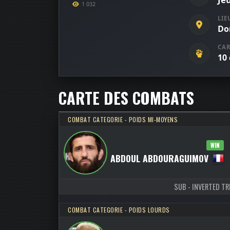
1 032
LIE
Do
CAR
10
CARTE DES COMBATS
COMBAT CATEGORIE - POIDS MI-MOYENS
WIN
ABDOUL ABDOURAGUIMOV
#568
SUB - INVERTED TRI
COMBAT CATEGORIE - POIDS LOURDS