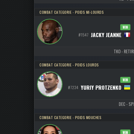
COMBAT CATEGORIE - POIDS MI-LOURDS
WIN
JACKY JEANNE
#1547
TKO - RETIR
COMBAT CATEGORIE - POIDS LOURDS
WIN
YURIY PROTZENKO
#7234
DEC - SPL
COMBAT CATEGORIE - POIDS MOUCHES
WIN