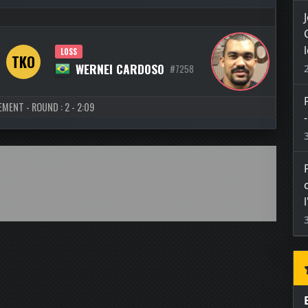
LOSS
TKO
WERNEI CARDOSO
#7258
EMENT - ROUND : 2 - 2:09