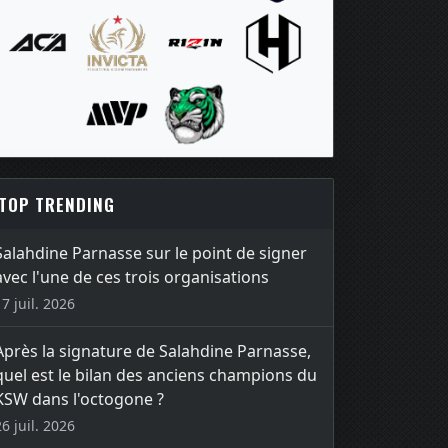
TOP TRENDING
Salahdine Parnasse sur le point de signer
avec l'une de ces trois organisations
17 juil. 2026
Après la signature de Salahdine Parnasse,
quel est le bilan des anciens champions du
KSW dans l'octogone ?
26 juil. 2026