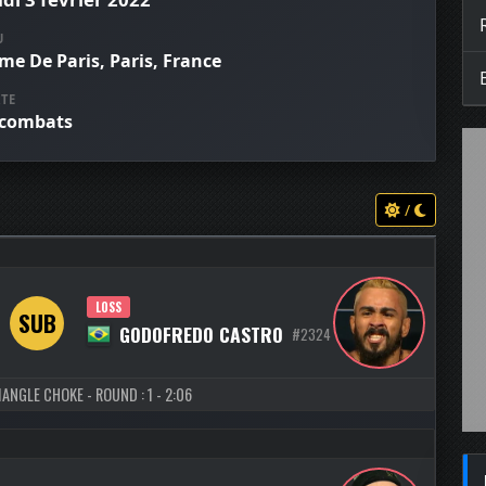
U
me De Paris, Paris, France
TE
 combats
/
LOSS
SUB
GODOFREDO CASTRO
#2324
ANGLE CHOKE - ROUND : 1 - 2:06