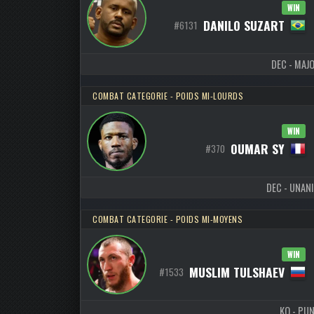
WIN
DANILO SUZART
#6131
DEC - MAJO
COMBAT CATEGORIE - POIDS MI-LOURDS
WIN
OUMAR SY
#370
DEC - UNANI
COMBAT CATEGORIE - POIDS MI-MOYENS
WIN
MUSLIM TULSHAEV
#1533
KO - PUN