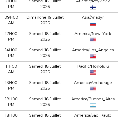
21H00
Samedi 18 Juillet
Atlantic/Reykjavik
PM
2026
09H00
Dimanche 19 Juillet
Asia/Anadyr
AM
2026
17H00
Samedi 18 Juillet
America/New_York
PM
2026
14H00
Samedi 18 Juillet
America/Los_Angeles
PM
2026
11H00
Samedi 18 Juillet
Pacific/Honolulu
AM
2026
13H00
Samedi 18 Juillet
America/Anchorage
PM
2026
18H00
Samedi 18 Juillet
America/Buenos_Aires
PM
2026
18H00
Samedi 18 Juillet
America/Sao_Paulo