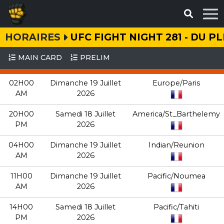
HORAIRES
UFC FIGHT NIGHT 281 - DU P
MAIN CARD
PRELIM
02H00
Dimanche 19 Juillet
Europe/Paris
AM
2026
20H00
Samedi 18 Juillet
America/St_Barthelemy
PM
2026
04H00
Dimanche 19 Juillet
Indian/Reunion
AM
2026
11H00
Dimanche 19 Juillet
Pacific/Noumea
AM
2026
14H00
Samedi 18 Juillet
Pacific/Tahiti
PM
2026