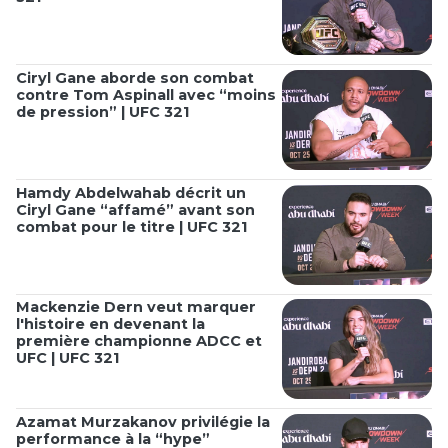
Ciryl Gane aborde son combat
contre Tom Aspinall avec “moins
de pression” | UFC 321
Hamdy Abdelwahab décrit un
Ciryl Gane “affamé” avant son
combat pour le titre | UFC 321
Mackenzie Dern veut marquer
l'histoire en devenant la
première championne ADCC et
UFC | UFC 321
Azamat Murzakanov privilégie la
performance à la “hype”