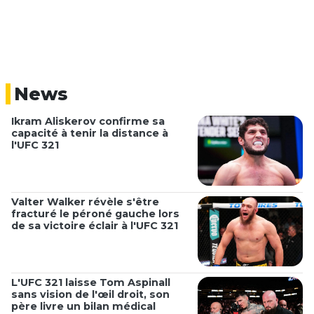
News
Ikram Aliskerov confirme sa
capacité à tenir la distance à
l'UFC 321
Valter Walker révèle s'être
fracturé le péroné gauche lors
de sa victoire éclair à l'UFC 321
L'UFC 321 laisse Tom Aspinall
sans vision de l'œil droit, son
père livre un bilan médical