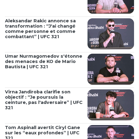
Aleksandar Rakic annonce sa
transformation : “J'ai changé
comme personne et comme
combattant” | UFC 321
Umar Nurmagomedov s'étonne
des menaces de KO de Mario
Bautista | UFC 321
Virna Jandiroba clarifie son
objectif : “Je poursuis la
ceinture, pas l'adversaire” | UFC
321
Tom Aspinall avertit Ciryl Gane
sur les “eaux profondes” | UFC
321