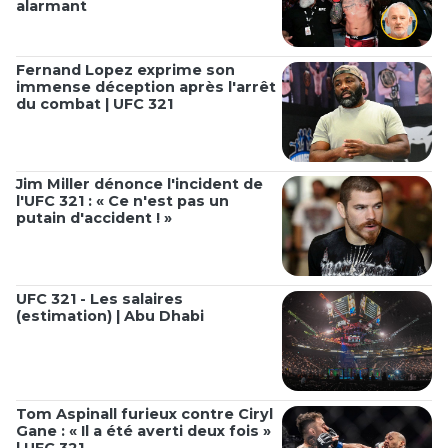
alarmant
Fernand Lopez exprime son
immense déception après l'arrêt
du combat | UFC 321
Jim Miller dénonce l'incident de
l'UFC 321 : « Ce n'est pas un
putain d'accident ! »
UFC 321 - Les salaires
(estimation) | Abu Dhabi
Tom Aspinall furieux contre Ciryl
Gane : « Il a été averti deux fois »
| UFC 321