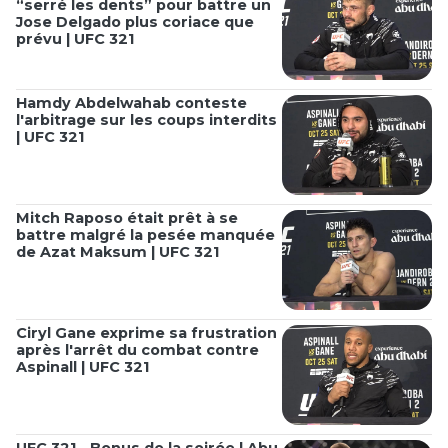
“serré les dents” pour battre un
Jose Delgado plus coriace que
prévu | UFC 321
Hamdy Abdelwahab conteste
l'arbitrage sur les coups interdits
| UFC 321
Mitch Raposo était prêt à se
battre malgré la pesée manquée
de Azat Maksum | UFC 321
Ciryl Gane exprime sa frustration
après l'arrêt du combat contre
Aspinall | UFC 321
UFC 321 - Bonus de la soirée | Abu