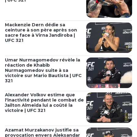
Mackenzie Dern dédie sa
ceinture à son père après son
sacre face à Virna Jandiroba |
UFC 321
Umar Nurmagomedov révèle la
réaction de Khabib
Nurmagomedov suite à sa
victoire sur Mario Bautista | UFC
321
Alexander Volkov estime que
l'inactivité pendant le combat de
Jailton Almeida lui a coûté la
victoire | UFC 321
Azamat Murzakanov justifie sa
provocation envers Aleksandar