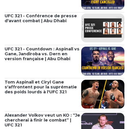
UFC 321 - Conférence de presse
d'avant combat | Abu Dhabi
UFC 321 - Countdown : Aspinall vs
Gane, Jandiroba vs. Dern en
version française | Abu Dhabi
Tom Aspinall et Ciryl Gane
s'affrontent pour la suprématie
des poids lourds à l'UFC 321
Alexander Volkov veut un KO : “Je
chercherai à finir le combat” |
UFC 321