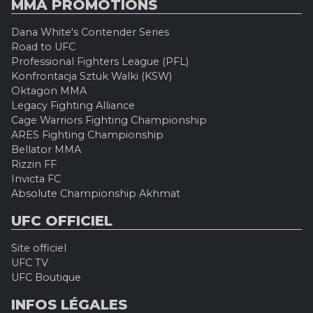
MMA PROMOTIONS
Dana White's Contender Series
Road to UFC
Professional Fighters League (PFL)
Konfrontacja Sztuk Walki (KSW)
Oktagon MMA
Legacy Fighting Alliance
Cage Warriors Fighting Championship
ARES Fighting Championship
Bellator MMA
Rizzin FF
Invicta FC
Absolute Championship Akhmat
UFC OFFICIEL
Site officiel
UFC TV
UFC Boutique
INFOS LÉGALES