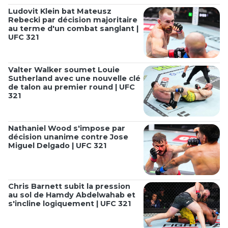
Ludovit Klein bat Mateusz
Rebecki par décision majoritaire
au terme d'un combat sanglant |
UFC 321
Valter Walker soumet Louie
Sutherland avec une nouvelle clé
de talon au premier round | UFC
321
Nathaniel Wood s'impose par
décision unanime contre Jose
Miguel Delgado | UFC 321
Chris Barnett subit la pression
au sol de Hamdy Abdelwahab et
s'incline logiquement | UFC 321