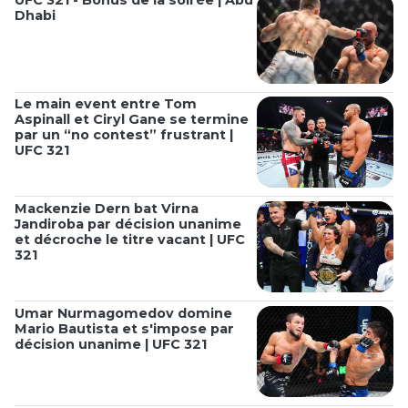
Dhabi
Le main event entre Tom
Aspinall et Ciryl Gane se termine
par un “no contest” frustrant |
UFC 321
Mackenzie Dern bat Virna
Jandiroba par décision unanime
et décroche le titre vacant | UFC
321
Umar Nurmagomedov domine
Mario Bautista et s'impose par
décision unanime | UFC 321