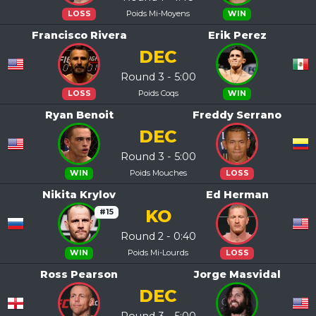
Poids Mi-Moyens
LOSS
WIN
Francisco Rivera
Erik Perez
DEC
Round 3 - 5:00
Poids Coqs
LOSS
WIN
Ryan Benoit
Freddy Serrano
DEC
Round 3 - 5:00
Poids Mouches
WIN
LOSS
Nikita Krylov
Ed Herman
KO
#15
Round 2 - 0:40
Poids Mi-Lourds
WIN
LOSS
Ross Pearson
Jorge Masvidal
DEC
Round 3 - 5:00