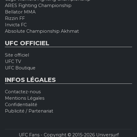
ARES Fighting Championship
Bellator MMA
Rizzin FF
Invicta FC
Absolute Championship Akhmat
UFC OFFICIEL
Site officiel
UFC TV
UFC Boutique
INFOS LÉGALES
Contactez-nous
Mentions Légales
Confidentialité
Publicité / Partenariat
UFC Fans - Copyright © 2015-2026 Universurf