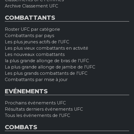
Archive Classement UFC
COMBATTANTS
Roster UFC par catégorie
Combattants par pays
Les plus jeunes actifs de l'UFC
Les plus vieux combattants en activité
Les nouveaux combattants
la plus grande allonge de bras de l'UFC
La plus grande allonge de jambe de l'UFC
Les plus grands combattants de l'UFC
Combattants par mise à jour
EVÉNEMENTS
Prochains événements UFC
Résultats derniers événements UFC
Tous les événements de l'UFC
COMBATS