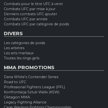
Combats pour le titre UFC à venir
Combats UFC par mise à jour
Derniers combats UFC ajouter
Combats UFC par année
Combats UFC par catégorie de poids
DIVERS
Les catégories de poids
Les arbitres
Les arts martiaux
Toutes les rings girls
MMA PROMOTIONS
Dana White's Contender Series
Road to UFC
Professional Fighters League (PFL)
Konfrontacja Sztuk Walki (KSW)
Oktagon MMA
Legacy Fighting Alliance
Cage Warriors Fighting Championship