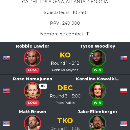
GA PHILIPS ARENA, ATLANTA, GEORGIA
Spectateurs : 10 240
PPV : 240 000
Nombre de combat : 11
Robbie Lawler
Tyron Woodley
KO
Round 1 - 2:12
Poids Mi-Moyens
LOSS
WIN
Rose Namajunas
Karolina Kowalki...
DEC
#5
Round 3 - 5:00
Poids Pailles
LOSS
WIN
Matt Brown
Jake Ellenberger
TKO
Round 1 - 1:46