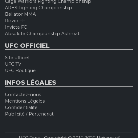
Cage Warriors Fighting Championship
ARES Fighting Championship
Bellator MMA
Rizzin FF
Invicta FC
Absolute Championship Akhmat
UFC OFFICIEL
Site officiel
UFC TV
UFC Boutique
INFOS LÉGALES
Contactez-nous
Mentions Légales
Confidentialité
Publicité / Partenariat
UFC Fans - Copyright © 2015-2026 Universurf