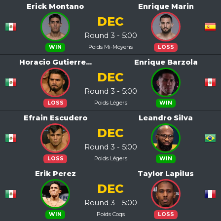
Erick Montano
Enrique Marin
DEC
Round 3 - 5:00
Poids Mi-Moyens
WIN
LOSS
Horacio Gutierre...
Enrique Barzola
DEC
Round 3 - 5:00
Poids Légers
LOSS
WIN
Efrain Escudero
Leandro Silva
DEC
Round 3 - 5:00
Poids Légers
LOSS
WIN
Erik Perez
Taylor Lapilus
DEC
Round 3 - 5:00
Poids Coqs
WIN
LOSS