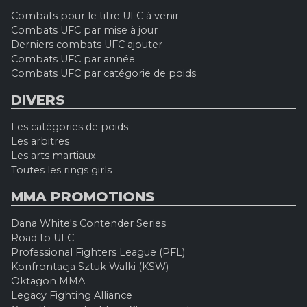
Combats pour le titre UFC à venir
Combats UFC par mise à jour
Derniers combats UFC ajouter
Combats UFC par année
Combats UFC par catégorie de poids
DIVERS
Les catégories de poids
Les arbitres
Les arts martiaux
Toutes les rings girls
MMA PROMOTIONS
Dana White's Contender Series
Road to UFC
Professional Fighters League (PFL)
Konfrontacja Sztuk Walki (KSW)
Oktagon MMA
Legacy Fighting Alliance