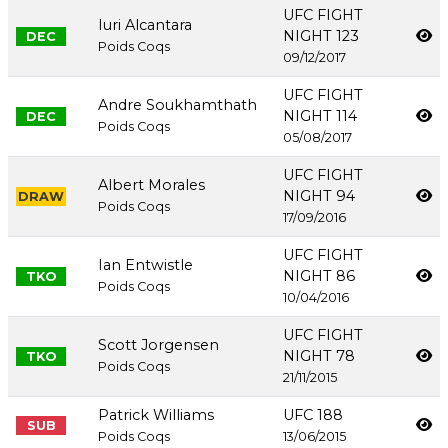
UFC FIGHT
Iuri Alcantara
NIGHT 123
DEC
Poids Coqs
09/12/2017
UFC FIGHT
Andre Soukhamthath
NIGHT 114
DEC
Poids Coqs
05/08/2017
UFC FIGHT
Albert Morales
NIGHT 94
DRAW
Poids Coqs
17/09/2016
UFC FIGHT
Ian Entwistle
NIGHT 86
TKO
Poids Coqs
10/04/2016
UFC FIGHT
Scott Jorgensen
NIGHT 78
TKO
Poids Coqs
21/11/2015
Patrick Williams
UFC 188
SUB
Poids Coqs
13/06/2015