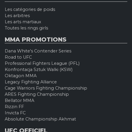
Les catégories de poids
Les arbitres
Les arts martiaux
Toutes les rings girls
MMA PROMOTIONS
Dana White's Contender Series
Road to UFC
Professional Fighters League (PFL)
Konfrontacja Sztuk Walki (KSW)
Oktagon MMA
Legacy Fighting Alliance
Cage Warriors Fighting Championship
ARES Fighting Championship
Bellator MMA
Rizzin FF
Invicta FC
Absolute Championship Akhmat
UFC OFFICIEL