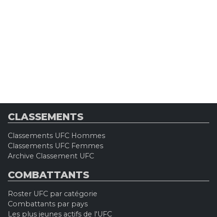
CLASSEMENTS
Classements UFC Hommes
Classements UFC Femmes
Archive Classement UFC
COMBATTANTS
Roster UFC par catégorie
Combattants par pays
Les plus jeunes actifs de l'UFC