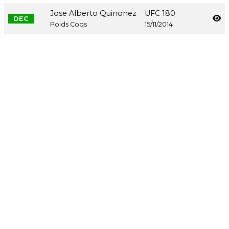
Jose Alberto Quinonez
UFC 180
DEC
Poids Coqs
15/11/2014