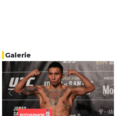
Galerie
Previous
Next