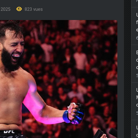
e 2025
823 vues