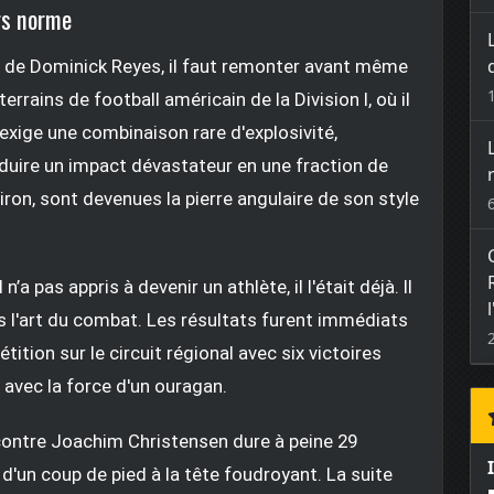
rs norme
 de Dominick Reyes, il faut remonter avant même
terrains de football américain de la Division I, où il
 exige une combinaison rare d'explosivité,
roduire un impact dévastateur en une fraction de
iron, sont devenues la pierre angulaire de son style
n’a pas appris à devenir un athlète, il l'était déjà. Il
ns l'art du combat. Les résultats furent immédiats
tition sur le circuit régional avec six victoires
7 avec la force d'un ouragan.
contre Joachim Christensen dure à peine 29
 d'un coup de pied à la tête foudroyant. La suite