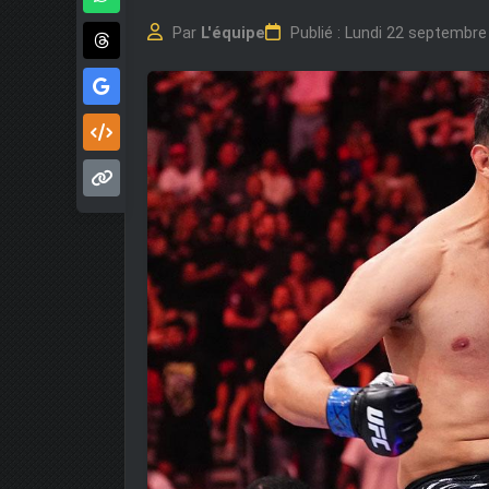
Par
L'équipe
Publié : Lundi 22 septembr