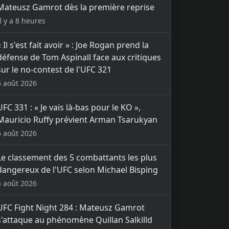
Mateusz Gamrot dès la première reprise
Il y a 8 heures
« Il s'est fait avoir » : Joe Rogan prend la
défense de Tom Aspinall face aux critiques
sur le no-contest de l'UFC 321
5 août 2026
UFC 331 : « Je vais là-bas pour le KO »,
Mauricio Ruffy prévient Arman Tsarukyan
6 août 2026
Le classement des 5 combattants les plus
dangereux de l'UFC selon Michael Bisping
5 août 2026
UFC Fight Night 284 : Mateusz Gamrot
s'attaque au phénomène Quillan Salkilld