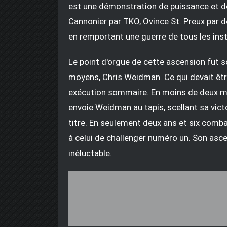
est une démonstration de puissance et de
Cannonier par TKO, Ovince St. Preux par 
en remportant une guerre de tous les ins
Le point d'orgue de cette ascension fut 
moyens, Chris Weidman. Ce qui devait êtr
exécution sommaire. En moins de deux mi
envoie Weidman au tapis, scellant sa victo
titre. En seulement deux ans et six combat
à celui de challenger numéro un. Son ascen
inéluctable.