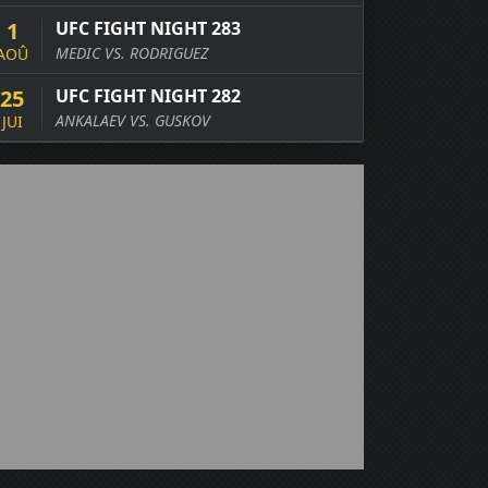
1
UFC FIGHT NIGHT 283
MEDIC VS. RODRIGUEZ
AOÛ
25
UFC FIGHT NIGHT 282
ANKALAEV VS. GUSKOV
JUI