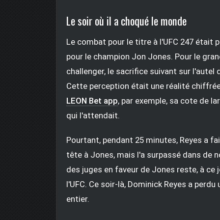
Le soir où il a choqué le monde
Le combat pour le titre à l'UFC 247 étai
pour le champion Jon Jones. Pour le grand 
challenger, le sacrifice suivant sur l'aut
Cette perception était une réalité chiffr
LEON Bet app
, par exemple, sa cote de la
qui l'attendait.
Pourtant, pendant 25 minutes, Reyes a fai
tête à Jones, mais l'a surpassé dans de
des juges en faveur de Jones reste, à ce jou
l'UFC. Ce soir-là, Dominick Reyes a perdu
entier.