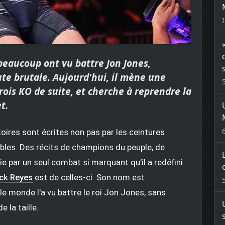
beaucoup ont vu battre Jon Jones,
e brutale. Aujourd'hui, il mène une
rois KO de suite, et cherche à reprendre la
t.
toires sont écrites non pas par les ceintures
bles. Des récits de champions du peuple, de
e par un seul combat si marquant qu'il a redéfini
ck Reyes
est de celles-ci. Son nom est
 le monde l'a vu battre le roi Jon Jones, sans
e la taille.