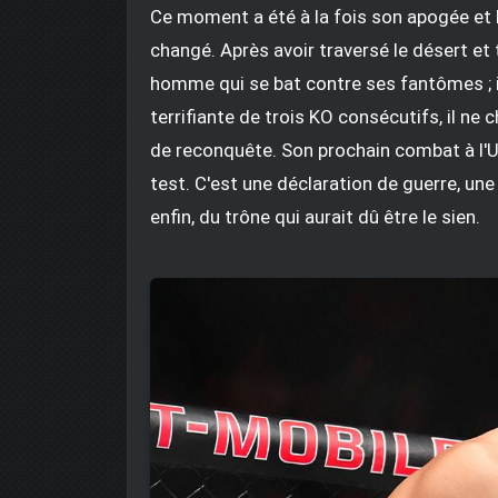
Ce moment a été à la fois son apogée et le
changé. Après avoir traversé le désert et 
homme qui se bat contre ses fantômes ; il
terrifiante de trois KO consécutifs, il n
de reconquête. Son prochain combat à l'U
test. C'est une déclaration de guerre, un
enfin, du trône qui aurait dû être le sien.