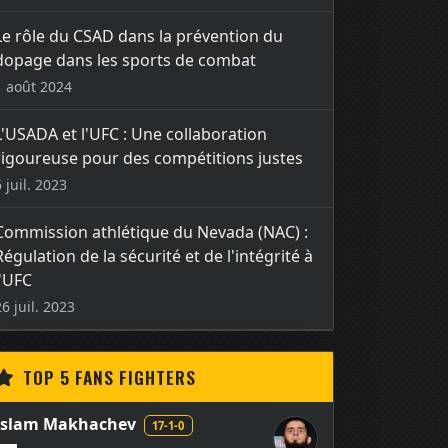
Le rôle du CSAD dans la prévention du
dopage dans les sports de combat
1 août 2024
L'USADA et l'UFC : Une collaboration
rigoureuse pour des compétitions justes
6 juil. 2023
Commission athlétique du Nevada (NAC) :
Régulation de la sécurité et de l'intégrité à
l'UFC
26 juil. 2023
TOP 5 FANS FIGHTERS
Islam Makhachev
17-1-0