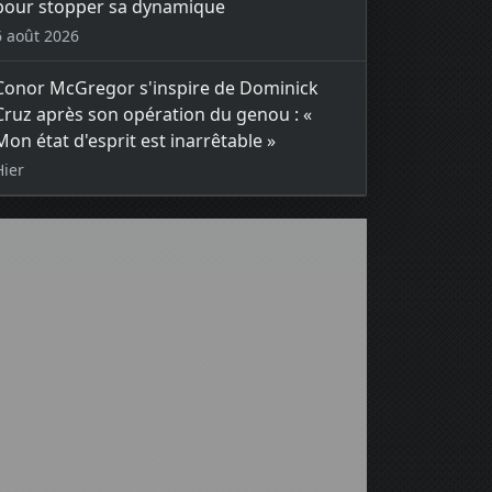
pour stopper sa dynamique
6 août 2026
Conor McGregor s'inspire de Dominick
Cruz après son opération du genou : «
Mon état d'esprit est inarrêtable »
Hier