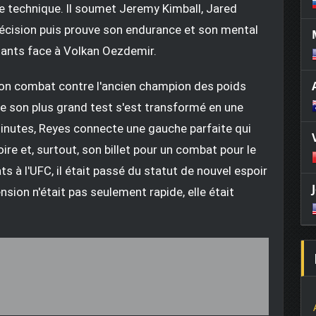
 technique. Il soumet Jeremy Kimball, Jared
décision puis prouve son endurance et son mental
tants face à Volkan Oezdemir.
son combat contre l'ancien champion des poids
e son plus grand test s'est transformé en une
nutes, Reyes connecte une gauche parfaite qui
ire et, surtout, son billet pour un combat pour le
s à l'UFC, il était passé du statut de nouvel espoir
sion n'était pas seulement rapide, elle était