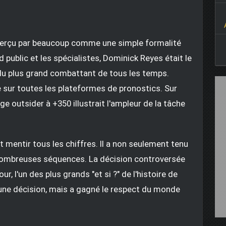
t perçu par beaucoup comme une simple formalité
public et les spécialistes, Dominick Reyes était le
el du plus grand combattant de tous les temps.
ée sur toutes les plateformes de pronostics. Sur
rge outsider à +350 illustrait l'ampleur de la tâche
t mentir tous les chiffres. Il a non seulement tenu
 nombreuses séquences. La décision controversée
r, l'un des plus grands "et si ?" de l'histoire de
 une décision, mais a gagné le respect du monde