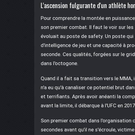
L'ascension fulgurante d'un athlète ho
Pour comprendre la montée en puissance
son premier combat. Il faut le voir sur les 
évoluait au poste de safety. Un poste qui
d'intelligence de jeu et une capacité à p
seconde. Ces qualités, forgées sur le grid
dans l'octogone.
Quand il a fait sa transition vers le MMA, il 
n'a eu qu'à canaliser ce potentiel brut da
et terrifiants. Après avoir anéanti la compé
avant la limite, il débarque à l'UFC en 201
Son premier combat dans l'organisation 
secondes avant qu’il ne s'écroule, victime