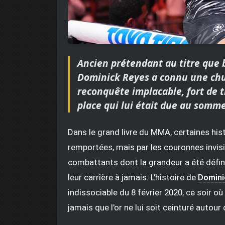
Ancien prétendant au titre que 
Dominick Reyes a connu une chut
reconquête implacable, fort de t
place qui lui était due au somme
Dans le grand livre du MMA, certaines his
remportées, mais par les couronnes invisi
combattants dont la grandeur a été défini
leur carrière à jamais. L'histoire de
Domini
indissociable du 8 février 2020, ce soir où
jamais que l'or ne lui soit ceinturé autour d