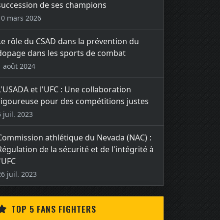
succession de ses champions
10 mars 2026
Le rôle du CSAD dans la prévention du
dopage dans les sports de combat
1 août 2024
L'USADA et l'UFC : Une collaboration
rigoureuse pour des compétitions justes
6 juil. 2023
Commission athlétique du Nevada (NAC) :
Régulation de la sécurité et de l'intégrité à
l'UFC
26 juil. 2023
TOP 5 FANS FIGHTERS