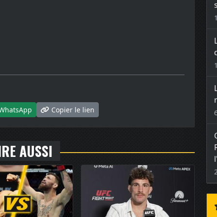
WhatsApp
Copier le lien
IRE AUSSI