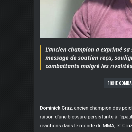
L’ancien champion a exprimé sa s
message de soutien reçu, soulig
combattants malgré les rivalités
FICHE COMBA
Dominick Cruz
, ancien champion des poi
raison d’une blessure persistante à l’épa
réactions dans le monde du MMA, et Cruz a