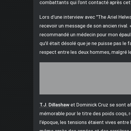
combattants qui l’ont contacté après cet
Lors d’une interview avec "The Ariel Helwan
recevoir un message de son ancien rival. «
recommandé un médecin pour mon épaule. Il
qu'il était désolé que je ne puisse pas le 
respect entre les deux hommes, malgré leu
T.J. Dillashaw
et Dominick Cruz se sont a
mémorable pour le titre des poids coqs, 
l’époque, les tensions étaient vives entr
même après des années et des carrières 