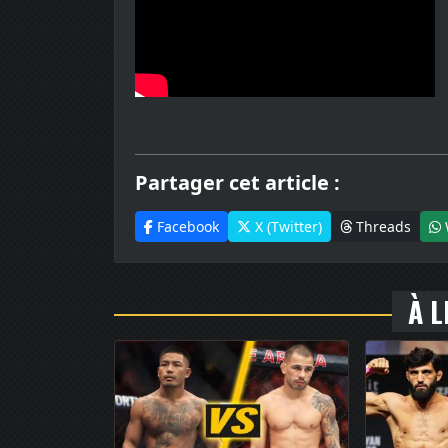
Partager cet article :
Facebook
X (Twitter)
Threads
À L