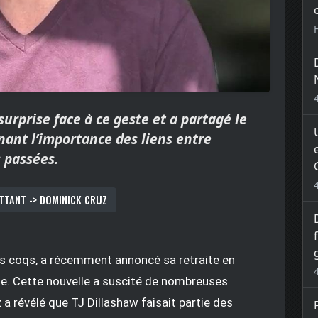
urprise face à ce geste et a partagé le
nant l’importance des liens entre
 passées.
TTANT -> DOMINICK CRUZ
ds coqs, a récemment annoncé sa retraite en
ule. Cette nouvelle a suscité de nombreuses
 révélé que TJ Dillashaw faisait partie des