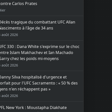
contre Carlos Prates
Hier
Décès tragique du combattant UFC Allan
Nascimento à l'âge de 34 ans
4 août 2026
UFC 330 : Dana White s'exprime sur le choc
entre Islam Makhachev et Ian Machado
Garry chez les poids mi-moyens
4 août 2026
Danny Silva hospitalisé d'urgence et
forfait pour l'UFC Sacramento : « 50 % des
gens n'en réchappent pas »
4 août 2026
PFL New York : Moustapha Diakhate