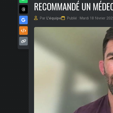
RECOMMANDÉ UN MÉDEC
Par
L'équipe
Publié : Mardi 18 février 20