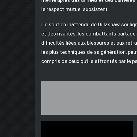
le respect mutuel subsistent.
Ce soutien inattendu de Dillashaw soulig
et des rivalités, les combattants partage
difficultés liées aux blessures et aux ret
les plus techniques de sa génération, peut
compris de ceux qu’il a affrontés par le p