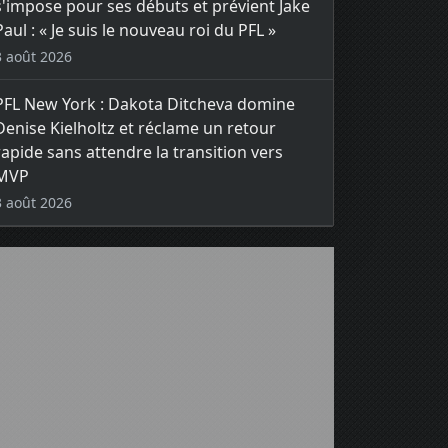
s'impose pour ses débuts et prévient Jake
Paul : « Je suis le nouveau roi du PFL »
3 août 2026
PFL New York : Dakota Ditcheva domine
Denise Kielholtz et réclame un retour
rapide sans attendre la transition vers
MVP
3 août 2026