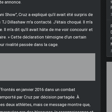
te annonce.
i Show", Cruz a expliqué qu’il avait été surpris de
 TJ Dillashaw m'a contacté. J'étais choqué. Il m'a
 m'a dit qu'il avait hâte de me voir concourir et
faire. » Cette déclaration témoigne d’un certain
r rivalité passée dans la cage.
ffrontés en janvier 2016 dans un combat
remporté par Cruz par décision partagée. À
e les deux athlètes, mais ce message montre que,
marquées par des blessures, la reconnaissance et