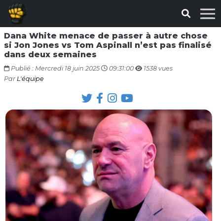
Dana White menace de passer à autre chose
si Jon Jones vs Tom Aspinall n’est pas finalisé
dans deux semaines
Publié : Mercredi 18 juin 2025
09:31:00
1538 vues
Par
L'équipe