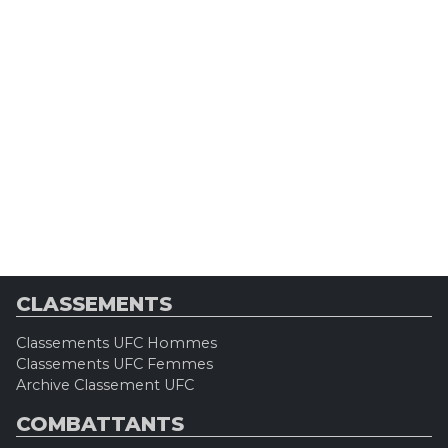
CLASSEMENTS
Classements UFC Hommes
Classements UFC Femmes
Archive Classement UFC
COMBATTANTS