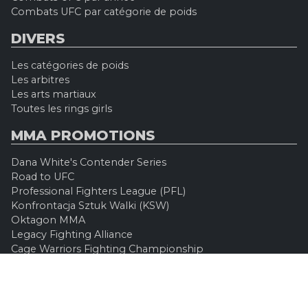
Combats UFC par catégorie de poids
DIVERS
Les catégories de poids
Les arbitres
Les arts martiaux
Toutes les rings girls
MMA PROMOTIONS
Dana White's Contender Series
Road to UFC
Professional Fighters League (PFL)
Konfrontacja Sztuk Walki (KSW)
Oktagon MMA
Legacy Fighting Alliance
Cage Warriors Fighting Championship
ARES Fighting Championship
Bellator MMA
Rizzin FF
Invicta FC