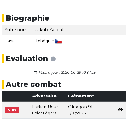
Biographie
Autre nom
Jakub Zacpal
Pays
Tchéquie
Evaluation
Mise à jour : 2026-06-29 10:37:59
Autre combat
Adversaire
Evènement
Furkan Ugur
Oktagon 91
SUB
Poids Légers
11/07/2026