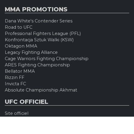
MMA PROMOTIONS
Dana White's Contender Series
Road to UFC
Professional Fighters League (PFL)
Konfrontacja Sztuk Walki (KSW)
Oktagon MMA
Legacy Fighting Alliance
Cage Warriors Fighting Championship
ARES Fighting Championship
Bellator MMA
Rizzin FF
Invicta FC
Absolute Championship Akhmat
UFC OFFICIEL
Site officiel
UFC TV
UFC Boutique