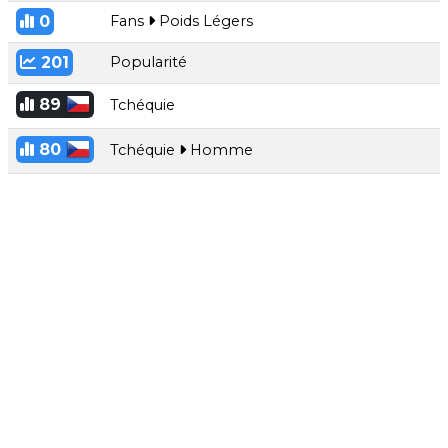
0
Fans
Poids Légers
201
Popularité
89
Tchéquie
80
Tchéquie
Homme