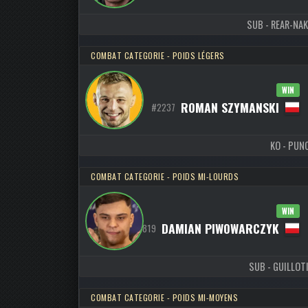
SUB - REAR-NAK
COMBAT CATEGORIE - POIDS LÉGERS
WIN
ROMAN SZYMANSKI
#2237
KO - PUNC
COMBAT CATEGORIE - POIDS MI-LOURDS
WIN
DAMIAN PIWOWARCZYK
#819
SUB - GUILLOTI
COMBAT CATEGORIE - POIDS MI-MOYENS