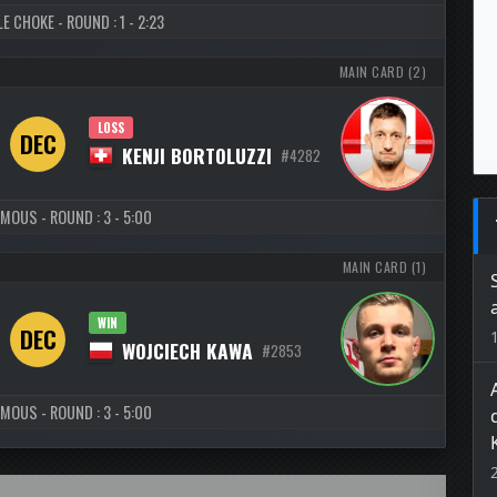
E CHOKE - ROUND : 1 - 2:23
MAIN CARD (2)
LOSS
DEC
KENJI BORTOLUZZI
#4282
MOUS - ROUND : 3 - 5:00
MAIN CARD (1)
WIN
DEC
WOJCIECH KAWA
#2853
MOUS - ROUND : 3 - 5:00