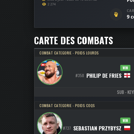
Po
2 274
CAR
9 
CARTE DES COMBATS
COMBAT CATEGORIE - POIDS LOURDS
WIN
PHILIP DE FRIES
#358
SUB - KEYL
COMBAT CATEGORIE - POIDS COQS
WIN
SEBASTIAN PRZYBYSZ
#737