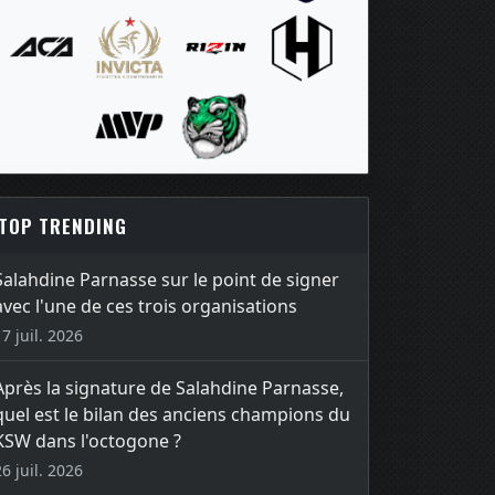
TOP TRENDING
Salahdine Parnasse sur le point de signer
avec l'une de ces trois organisations
17 juil. 2026
Après la signature de Salahdine Parnasse,
quel est le bilan des anciens champions du
KSW dans l'octogone ?
26 juil. 2026