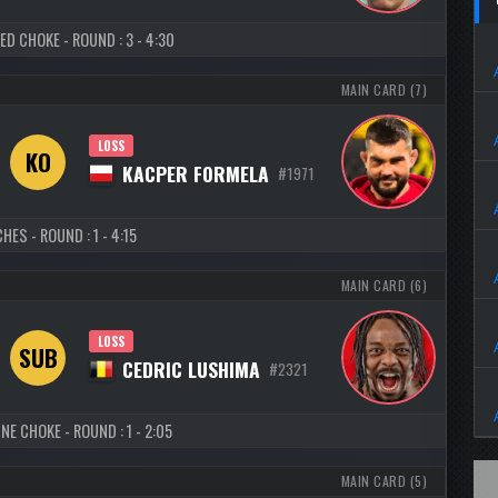
ED CHOKE - ROUND : 3 - 4:30
MAIN CARD (7)
LOSS
KO
KACPER FORMELA
#1971
HES - ROUND : 1 - 4:15
MAIN CARD (6)
LOSS
SUB
CEDRIC LUSHIMA
#2321
NE CHOKE - ROUND : 1 - 2:05
MAIN CARD (5)