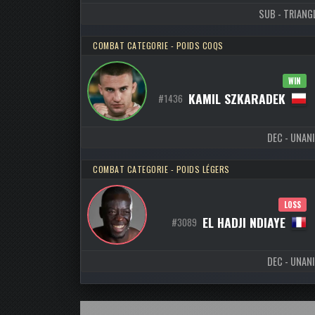
SUB - TRIANGL
COMBAT CATEGORIE - POIDS COQS
WIN
KAMIL SZKARADEK
#1436
DEC - UNANI
COMBAT CATEGORIE - POIDS LÉGERS
LOSS
EL HADJI NDIAYE
#3089
DEC - UNANI