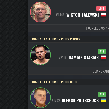
LOSS
WIKTOR ZALEWSKI
#1446
TKO - ELBOWS AN
COMBAT CATEGORIE - POIDS PLUMES
WIN
DAMIAN STASIAK
#2118
DEC - UNANI
COMBAT CATEGORIE - POIDS COQS
WIN
OLEKSII POLISCHUCK
#1799