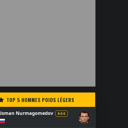
TOP 5 HOMMES POIDS LÉGERS
Usman Nurmagomedov
8-0-0