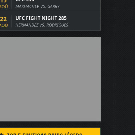
15
MAKHACHEV VS. GARRY
AOÛ
22
UFC FIGHT NIGHT 285
HERNANDEZ VS. RODRIGUES
AOÛ