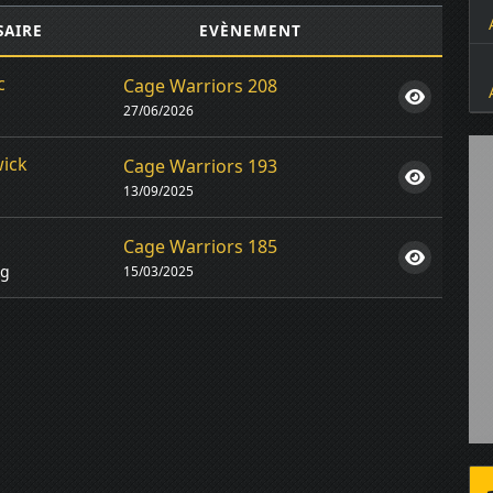
SAIRE
EVÈNEMENT
c
Cage Warriors 208
27/06/2026
ick
Cage Warriors 193
13/09/2025
Cage Warriors 185
kg
15/03/2025