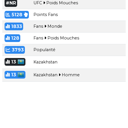
#NR
UFC
Poids Mouches
5128
Points Fans
1833
Fans
Monde
128
Fans
Poids Mouches
3793
Popularité
13
Kazakhstan
13
Kazakhstan
Homme