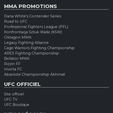
MMA PROMOTIONS
Dana White's Contender Series
Road to UFC
Professional Fighters League (PFL)
Konfrontacja Sztuk Walki (KSW)
Oktagon MMA
Legacy Fighting Alliance
Cage Warriors Fighting Championship
ARES Fighting Championship
Bellator MMA
Rizzin FF
Invicta FC
Absolute Championship Akhmat
UFC OFFICIEL
Site officiel
UFC TV
UFC Boutique