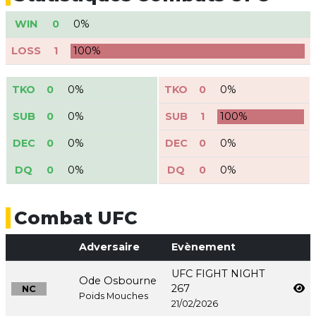
WIN
0
0%
LOSS
1
100%
TKO
0
0%
TKO
0
0%
SUB
0
0%
SUB
1
100%
DEC
0
0%
DEC
0
0%
DQ
0
0%
DQ
0
0%
Combat UFC
Adversaire
Evènement
UFC FIGHT NIGHT
Ode Osbourne
267
NC
Poids Mouches
21/02/2026