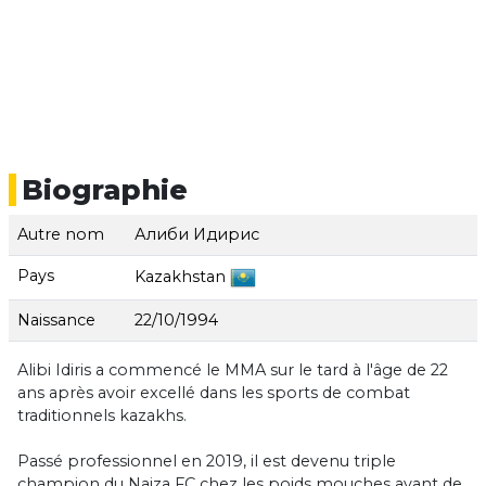
Biographie
Autre nom
Алиби Идирис
Pays
Kazakhstan
Naissance
22/10/1994
Alibi Idiris a commencé le MMA sur le tard à l'âge de 22
ans après avoir excellé dans les sports de combat
traditionnels kazakhs.
Passé professionnel en 2019, il est devenu triple
champion du Naiza FC chez les poids mouches avant de