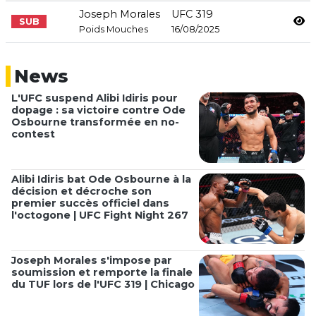
Joseph Morales
UFC 319
SUB
Poids Mouches
16/08/2025
News
L'UFC suspend Alibi Idiris pour
dopage : sa victoire contre Ode
Osbourne transformée en no-
contest
Alibi Idiris bat Ode Osbourne à la
décision et décroche son
premier succès officiel dans
l'octogone | UFC Fight Night 267
Joseph Morales s'impose par
soumission et remporte la finale
du TUF lors de l'UFC 319 | Chicago