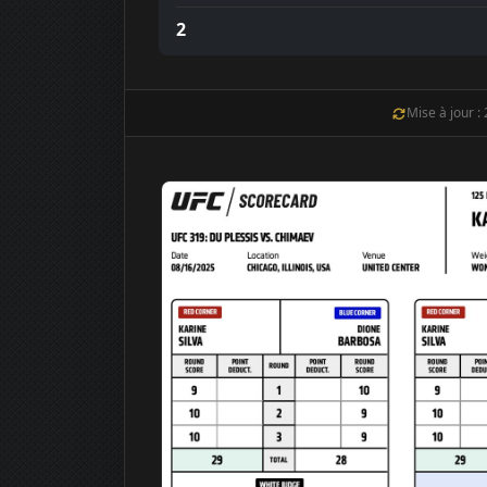
2
Mise à jour :