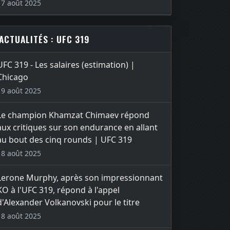
17 août 2025
ACTUALITÉS : UFC 319
UFC 319 - Les salaires (estimation) |
Chicago
19 août 2025
Le champion Khamzat Chimaev répond
aux critiques sur son endurance en allant
au bout des cinq rounds | UFC 319
18 août 2025
Lerone Murphy, après son impressionnant
KO à l'UFC 319, répond à l'appel
d'Alexander Volkanovski pour le titre
18 août 2025