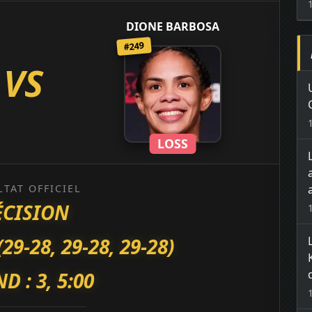
DIONE BARBOSA
#249
VS
LOSS
LTAT OFFICIEL
ÉCISION
-28, 29-28, 29-28)
D : 3, 5:00