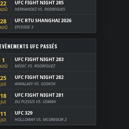
22
UFC FIGHT NIGHT 285
HERNANDEZ VS. RODRIGUES
AOÛ
28
UFC RTU SHANGHAI 2026
EPISODE 3
AOÛ
EVÈNEMENTS UFC PASSÉS
1
UFC FIGHT NIGHT 283
MEDIC VS. RODRIGUEZ
AOÛ
25
UFC FIGHT NIGHT 282
ANKALAEV VS. GUSKOV
JUI
18
UFC FIGHT NIGHT 281
DU PLESSIS VS. USMAN
JUI
11
UFC 329
HOLLOWAY VS. MCGREGOR 2
JUI