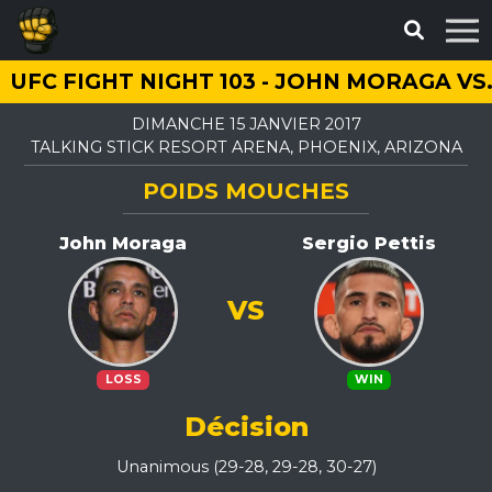
UFC FIGHT NIGHT 103 - JOHN MORAGA VS
DIMANCHE 15 JANVIER 2017
TALKING STICK RESORT ARENA, PHOENIX, ARIZONA
POIDS MOUCHES
John Moraga
Sergio Pettis
VS
LOSS
WIN
Décision
Unanimous (29-28, 29-28, 30-27)