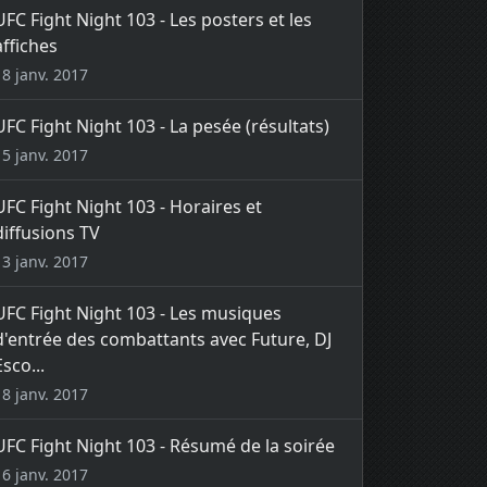
UFC Fight Night 103 - Les posters et les
affiches
18 janv. 2017
UFC Fight Night 103 - La pesée (résultats)
15 janv. 2017
UFC Fight Night 103 - Horaires et
diffusions TV
13 janv. 2017
UFC Fight Night 103 - Les musiques
d'entrée des combattants avec Future, DJ
Esco...
18 janv. 2017
UFC Fight Night 103 - Résumé de la soirée
16 janv. 2017