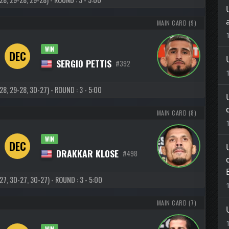
MAIN CARD (9)
WIN
DEC
SERGIO PETTIS
#392
, 29-28, 30-27) - ROUND : 3 - 5:00
MAIN CARD (8)
WIN
DEC
DRAKKAR KLOSE
#498
, 30-27, 30-27) - ROUND : 3 - 5:00
MAIN CARD (7)
WIN