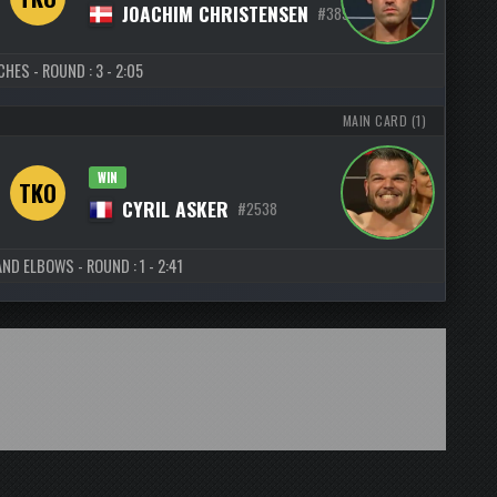
JOACHIM CHRISTENSEN
#3893
HES - ROUND : 3 - 2:05
MAIN CARD (1)
WIN
TKO
CYRIL ASKER
#2538
ND ELBOWS - ROUND : 1 - 2:41