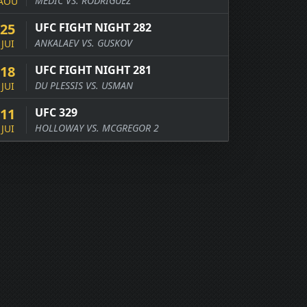
MEDIC VS. RODRIGUEZ
AOÛ
25
UFC FIGHT NIGHT 282
ANKALAEV VS. GUSKOV
JUI
18
UFC FIGHT NIGHT 281
DU PLESSIS VS. USMAN
JUI
11
UFC 329
HOLLOWAY VS. MCGREGOR 2
JUI