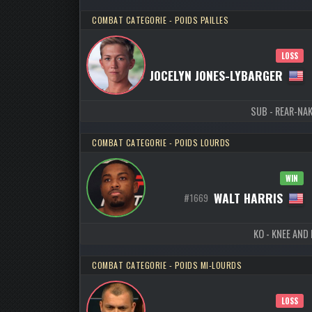
COMBAT CATEGORIE - POIDS PAILLES
LOSS
JOCELYN JONES-LYBARGER
#4513
SUB - REAR-NAK
COMBAT CATEGORIE - POIDS LOURDS
WIN
WALT HARRIS
#1669
KO - KNEE AND 
COMBAT CATEGORIE - POIDS MI-LOURDS
LOSS