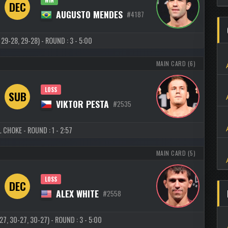
DEC
AUGUSTO MENDES
#4187
 29-28, 29-28) - ROUND : 3 - 5:00
MAIN CARD (6)
LOSS
SUB
VIKTOR PESTA
#2535
 CHOKE - ROUND : 1 - 2:57
MAIN CARD (5)
LOSS
DEC
ALEX WHITE
#2558
, 30-27, 30-27) - ROUND : 3 - 5:00