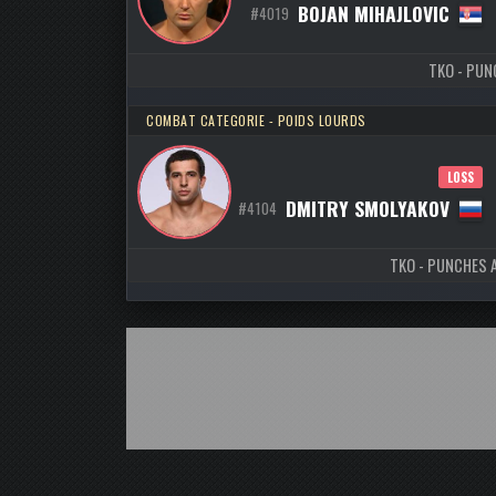
BOJAN MIHAJLOVIC
#4019
TKO - PUNC
COMBAT CATEGORIE - POIDS LOURDS
LOSS
DMITRY SMOLYAKOV
#4104
TKO - PUNCHES A