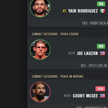
WIN
YAIR RODRIGUEZ
#5
TKO - FRONT KICK 
COMBAT CATEGORIE - POIDS LÉGERS
WIN
JOE LAUZON
#354
DEC - SPLIT (29-28,
COMBAT CATEGORIE - POIDS MI-MOYENS
LOSS
COURT MCGEE
#680
DEC - UNANIMOUS (29-28