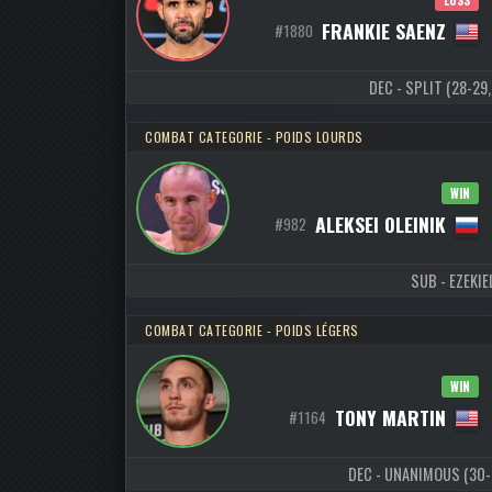
FRANKIE SAENZ
#1880
DEC - SPLIT (28-29,
COMBAT CATEGORIE - POIDS LOURDS
WIN
ALEKSEI OLEINIK
#982
SUB - EZEKIEL
COMBAT CATEGORIE - POIDS LÉGERS
WIN
TONY MARTIN
#1164
DEC - UNANIMOUS (30-27