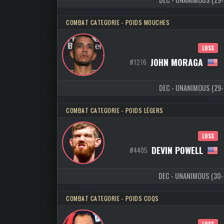
COMBAT CATEGORIE - POIDS MOUCHES
LOSS
JOHN MORAGA
#1276
DEC - UNANIMOUS (29-28
COMBAT CATEGORIE - POIDS LÉGERS
LOSS
DEVIN POWELL
#4405
DEC - UNANIMOUS (30-27
COMBAT CATEGORIE - POIDS COQS
LOSS