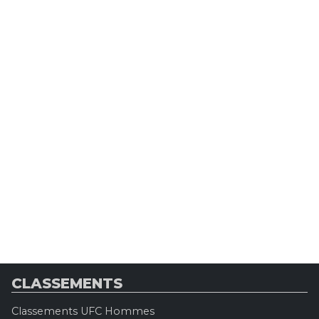
CLASSEMENTS
Classements UFC Hommes