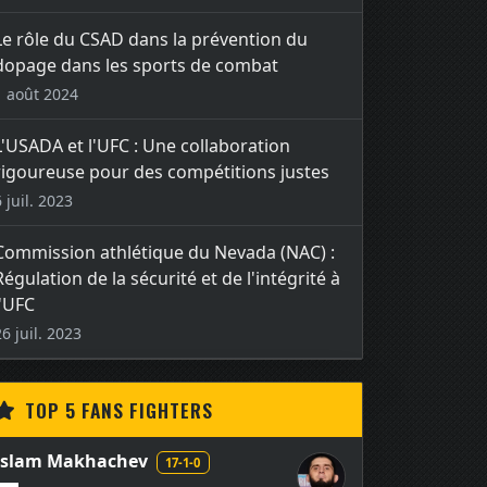
Le rôle du CSAD dans la prévention du
dopage dans les sports de combat
1 août 2024
L'USADA et l'UFC : Une collaboration
rigoureuse pour des compétitions justes
6 juil. 2023
Commission athlétique du Nevada (NAC) :
Régulation de la sécurité et de l'intégrité à
l'UFC
26 juil. 2023
TOP 5 FANS FIGHTERS
Islam Makhachev
17-1-0