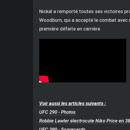
Nickal a remporté toutes ses victoires pr
Woodburn, qui a accepté le combat avec m
première défaite en carrière.
Voir aussi les articles suivants :
UFC 290 - Photos
Robbie Lawler électrocute Niko Price en 3
UFC 290 - Scorecards