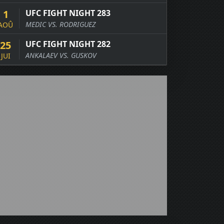
1
UFC FIGHT NIGHT 283
MEDIC VS. RODRIGUEZ
AOÛ
25
UFC FIGHT NIGHT 282
ANKALAEV VS. GUSKOV
JUI