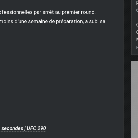
ofessionnelles par arrêt au premier round.
oins d'une semaine de préparation, a subi sa
8 secondes | UFC 290