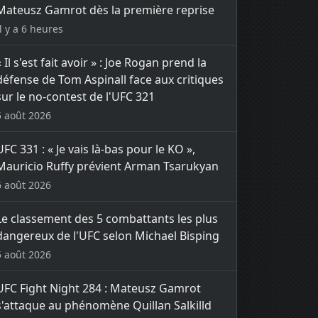
Mateusz Gamrot dès la première reprise
Il y a 6 heures
« Il s'est fait avoir » : Joe Rogan prend la
défense de Tom Aspinall face aux critiques
sur le no-contest de l'UFC 321
5 août 2026
UFC 331 : « Je vais là-bas pour le KO »,
Mauricio Ruffy prévient Arman Tsarukyan
6 août 2026
Le classement des 5 combattants les plus
dangereux de l'UFC selon Michael Bisping
5 août 2026
UFC Fight Night 284 : Mateusz Gamrot
s'attaque au phénomène Quillan Salkilld