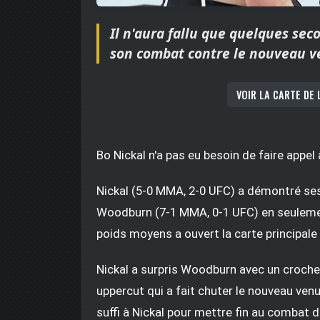
Il n'aura fallu que quelques sec
son combat contre le nouveau v
VOIR LA CARTE DE 
Bo Nickal n'a pas eu besoin de faire appel
Nickal (5-0 MMA, 2-0 UFC) a démontré se
Woodburn (7-1 MMA, 0-1 UFC) en seulemen
poids moyens a ouvert la carte principale
Nickal a surpris Woodburn avec un crochet 
uppercut qui a fait chuter le nouveau ven
suffi à Nickal pour mettre fin au combat 