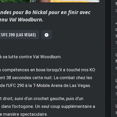
ondes pour Bo Nickal pour en finir avec
enu Val Woodburn.
L'UFC 290 (LAS VEGAS)
 à sa lutte contre Val Woodburn.
s compétences en boxe lorsqu'il a touché mis KO
t 38 secondes cette nuit. Le combat chez les
 de l'UFC 290 à la T-Mobile Arena de Las Vegas.
droit, suivi d'un crochet gauche, puis d'un
u dans l'octogone. Un seul coup supplémentaire a
de manière spectaculaire.