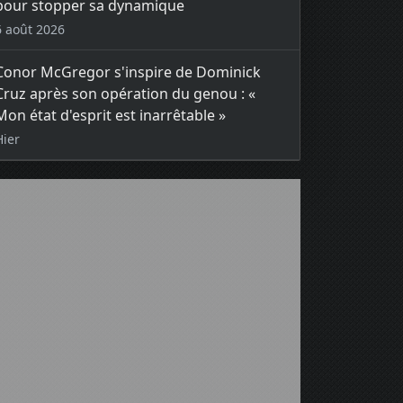
pour stopper sa dynamique
6 août 2026
Conor McGregor s'inspire de Dominick
Cruz après son opération du genou : «
Mon état d'esprit est inarrêtable »
Hier