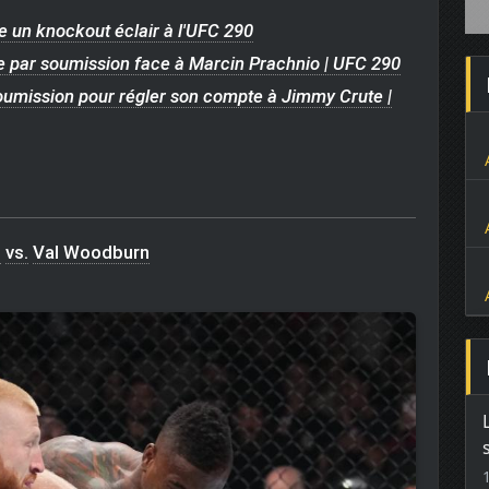
e un knockout éclair à l'UFC 290
ire par soumission face à Marcin Prachnio | UFC 290
soumission pour régler son compte à Jimmy Crute |
l
vs.
Val Woodburn